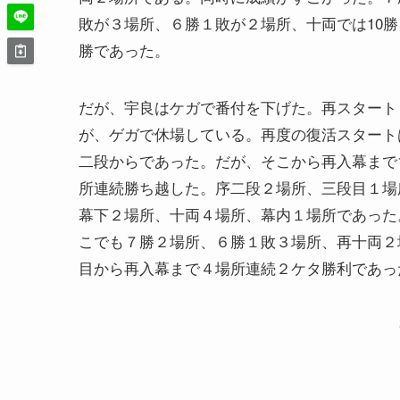
敗が３場所、６勝１敗が２場所、十両では10勝
勝であった。
だが、宇良はケガで番付を下げた。再スタート
が、ゲガで休場している。再度の復活スタート
二段からであった。だが、そこから再入幕まで1
所連続勝ち越した。序二段２場所、三段目１場
幕下２場所、十両４場所、幕内１場所であった
こでも７勝２場所、６勝１敗３場所、再十両２
目から再入幕まで４場所連続２ケタ勝利であっ