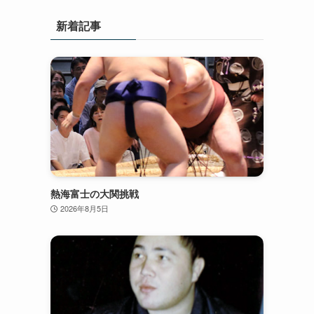
新着記事
熱海富士の大関挑戦
2026年8月5日