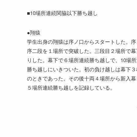
■10場所連続関脇以下勝ち越し
●翔猿
学生出身の翔猿は序ノ口からスタートした。序
序二段を１場所で突破した。三段目２場所で幕
りした。幕下で６場所連続勝ち越しで、10場所
勝ち越しにいきついた。初の負け越しは幕下３
のときであった。その後十両４場所から新入幕
５場所連続勝ち越しを記録している。