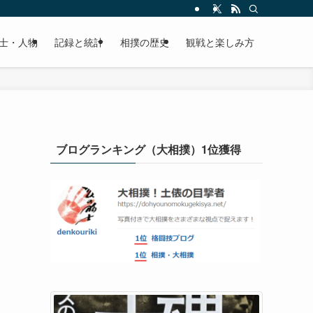
士・人物
記録と統計
相撲の歴史
観戦と楽しみ方
ブログランキング（大相撲）1位獲得