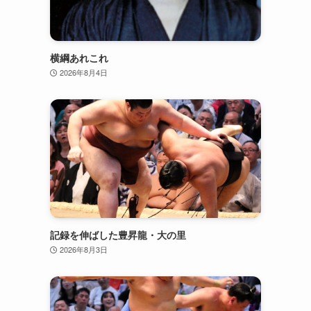
横綱あれこれ
2026年8月4日
記録を伸ばした豊昇龍・大の里
2026年8月3日