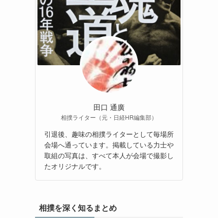
田口 通廣
相撲ライター（元・日経HR編集部）
引退後、趣味の相撲ライターとして毎場所
会場へ通っています。掲載している力士や
取組の写真は、すべて本人が会場で撮影し
たオリジナルです。
相撲を深く知るまとめ