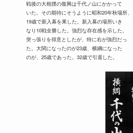
戦後の大相撲の復興は千代ノ山にかかって
いた。その期待にそうように昭和20年秋場所、
19歳で新入幕を果した。新入幕の場所いき
なり10戦全勝した。強烈な存在感を示した。
突っ張りを得意としたが、特に右が強烈だっ
た。大関になったのが23歳、横綱になった
のが、25歳であった。32歳で引退した。