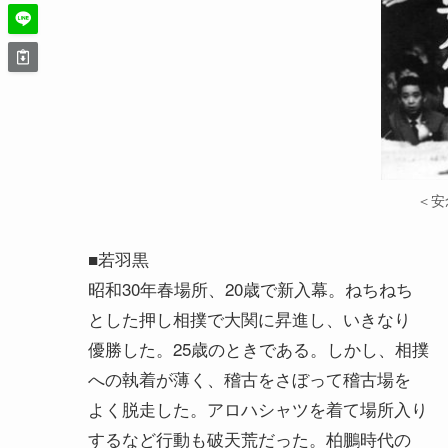
＜安
■若羽黒
昭和30年春場所、20歳で新入幕。ねちねち
とした押し相撲で大関に昇進し、いきなり
優勝した。25歳のときである。しかし、相撲
への執着が薄く、稽古をさぼって稽古場を
よく脱走した。アロハシャツを着て場所入り
するなど行動も破天荒だった。柏鵬時代の