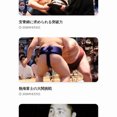
安青錦に求められる突破力
2026年8月6日
熱海富士の大関挑戦
2026年8月5日