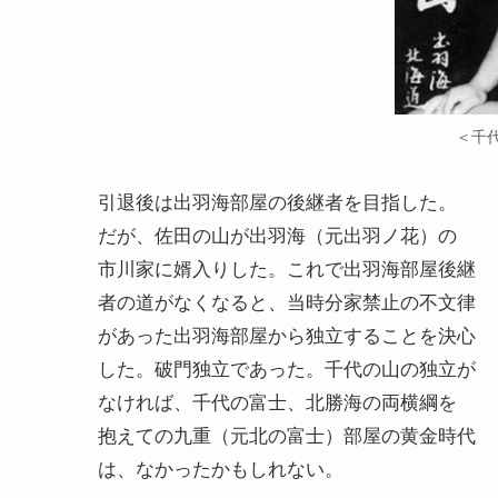
＜千
引退後は出羽海部屋の後継者を目指した。
だが、佐田の山が出羽海（元出羽ノ花）の
市川家に婿入りした。これで出羽海部屋後継
者の道がなくなると、当時分家禁止の不文律
があった出羽海部屋から独立することを決心
した。破門独立であった。千代の山の独立が
なければ、千代の富士、北勝海の両横綱を
抱えての九重（元北の富士）部屋の黄金時代
は、なかったかもしれない。