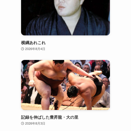
横綱あれこれ
2026年8月4日
記録を伸ばした豊昇龍・大の里
2026年8月3日