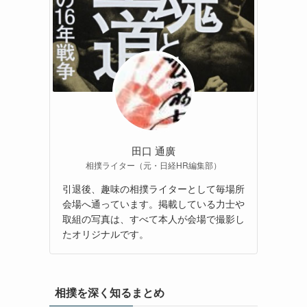
田口 通廣
相撲ライター（元・日経HR編集部）
引退後、趣味の相撲ライターとして毎場所
会場へ通っています。掲載している力士や
取組の写真は、すべて本人が会場で撮影し
たオリジナルです。
相撲を深く知るまとめ