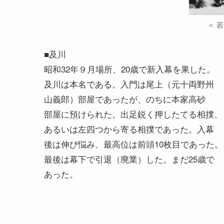
＜ 
■及川
昭和32年９月場所、20歳で新入幕を果した。
及川は本名である。入門は尾上（元十両野州
山義郎）部屋であったが、のちに本家高砂
部屋に預けられた。出足鋭く押したてる相撲、
あるいは左四つから寄る相撲であった。入幕
後は伸び悩み、最高位は前頭10枚目であった。
最後は幕下で引退（廃業）した。まだ25歳で
あった。