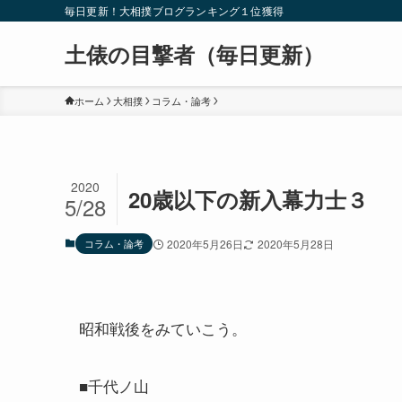
毎日更新！大相撲ブログランキング１位獲得
土俵の目撃者（毎日更新）
ホーム
大相撲
コラム・論考
2020
20歳以下の新入幕力士３
5/28
コラム・論考
2020年5月26日
2020年5月28日
昭和戦後をみていこう。
■千代ノ山