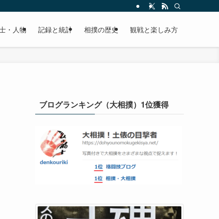
士・人物
記録と統計
相撲の歴史
観戦と楽しみ方
ブログランキング（大相撲）1位獲得