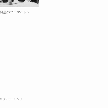
若羽黒のブロマイド＞
スポンサーリンク