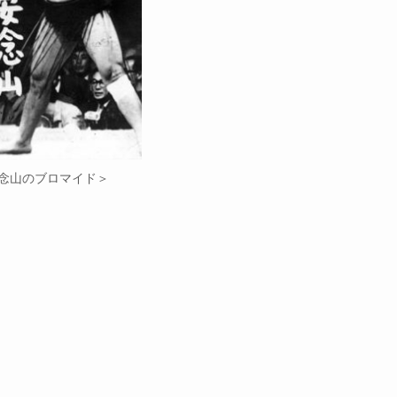
念山のブロマイド＞