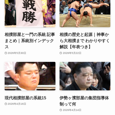
相撲部屋と一門の系統 記事
相撲の歴史と起源｜神事か
まとめ｜系統別インデック
ら大相撲まで わかりやすく
ス
解説【年表つき】
2026年5月30日
2026年5月22日
現代相撲部屋の系統15
伊勢ヶ濱部屋の集団指導体
制って何
2026年4月16日
2026年4月14日