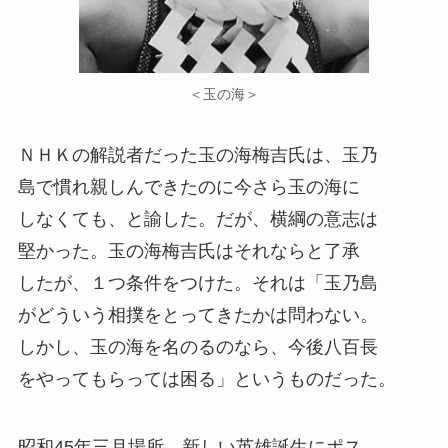
＜玉の海＞
ＮＨＫの解説者だった玉の海梅吉氏は、玉乃
島で慣れ親しんできたのに今さら玉の海に
しなくても、と諭した。だが、横綱の意志は
堅かった。玉の海梅吉氏はそれならと了承
したが、１つ条件をつけた。それは「玉乃島
がどういう相撲をとってきたかは問わない。
しかし、玉の海を名のるのなら、今後八百長
をやってもらっては困る」というものだった。
昭和45年三月場所、新しい英雄誕生にポス