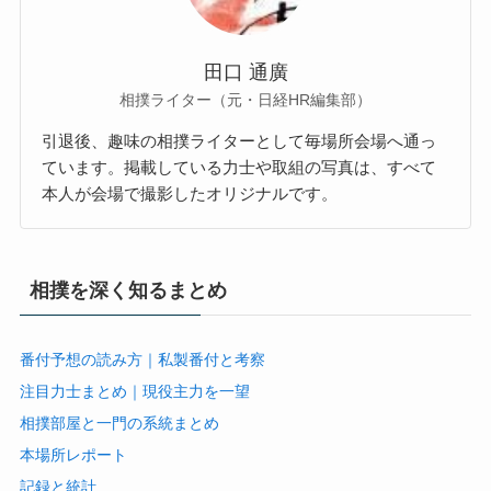
田口 通廣
相撲ライター（元・日経HR編集部）
引退後、趣味の相撲ライターとして毎場所会場へ通っ
ています。掲載している力士や取組の写真は、すべて
本人が会場で撮影したオリジナルです。
相撲を深く知るまとめ
番付予想の読み方｜私製番付と考察
注目力士まとめ｜現役主力を一望
相撲部屋と一門の系統まとめ
本場所レポート
記録と統計