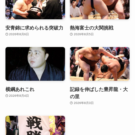
安青錦に求められる突破力
熱海富士の大関挑戦
2026年8月6日
2026年8月5日
横綱あれこれ
記録を伸ばした豊昇龍・大
の里
2026年8月4日
2026年8月3日