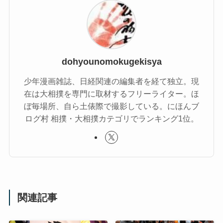
dohyounomokugekisya
少年漫画雑誌、日経関連の編集者を経て独立。現
在は大相撲を専門に取材するフリーライター。ほ
ぼ毎場所、自ら土俵際で撮影している。にほんブ
ログ村 相撲・大相撲カテゴリでランキング1位。
関連記事