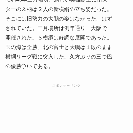
ターの図柄は２人の新横綱の立ち姿だった。
そこには旧勢力の大鵬の姿はなかった。はず
されていた。三月場所は例年通り、大阪で
開催された。３横綱は好調な展開であった。
玉の海は全勝、北の富士と大鵬は１敗のまま
横綱リーグ戦に突入した。久方ぶりの三つ巴
の優勝争いである。
スポンサーリンク