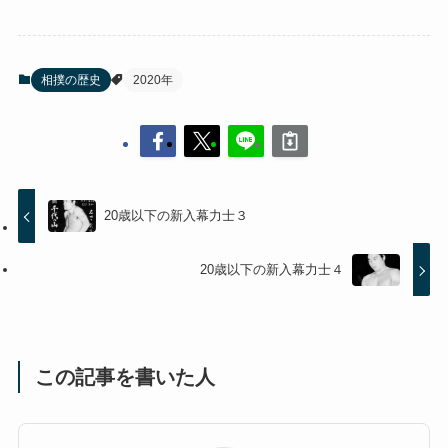
相撲の歴史
2020年
20歳以下の新入幕力士３
20歳以下の新入幕力士４
この記事を書いた人