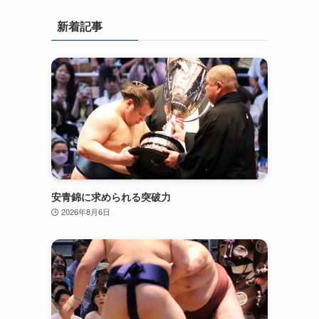
新着記事
安青錦に求められる突破力
2026年8月6日