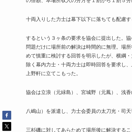
十両入りした力士は幕下以下に落ちても配慮す
するという３ヶ条の要求を協会に提出した。協
問題だけに場所前の解決は時間的に無理。場所
めて慎重に検討する回答を明示したが、横綱・
除く幕内力士・十両力士は即時回答を要求し、
上野軒に立てこもった。
協会は立浪（元緑島）、宮城野（元鳳）、浅香
八嶋山）を派遣し、力士会委員の太刀光・司天
三杉磯に対してあらためて場所後に解決するこ