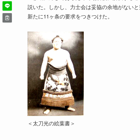
説いた。しかし、力士会は妥協の余地がないと
新たに11ヶ条の要求をつきつけた。
＜太刀光の絵葉書＞