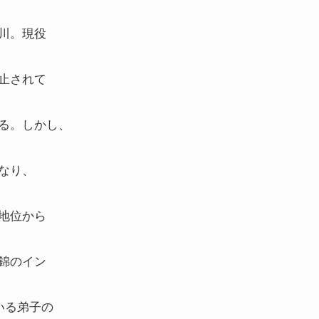
川。現役
止されて
る。しかし、
なり、
地位から
錦のイン
いる弟子の