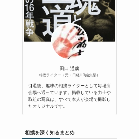
田口 通廣
相撲ライター（元・日経HR編集部）
引退後、趣味の相撲ライターとして毎場所
会場へ通っています。掲載している力士や
取組の写真は、すべて本人が会場で撮影し
たオリジナルです。
相撲を深く知るまとめ