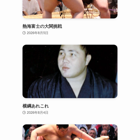
熱海富士の大関挑戦
2026年8月5日
横綱あれこれ
2026年8月4日