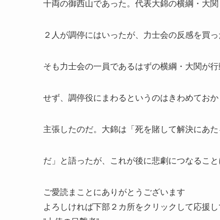
十両の御西山であった。代表大錦の横綱・大関
２人が調停にはいったが、力士会の反感を買っ
そも力士会の一員であるはずの横綱・大関が行
せず、調停役にまわるというのはきわめておか
主張したのだ。大錦は「死を賭して解決にあた
だ」と語ったが、これが後に悲劇につなること
ご愛読まことにありがとうございます
よろしければ下部２カ所をクリックして応援し