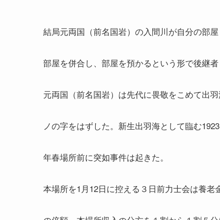
結局元両国（前名国岩）の入間川が自分の部屋
部屋を併合し、部屋を預かるという形で後継者
元両国（前名国岩）は先代に畏敬をこめて出羽
ノの字をはずした。新生出羽海として臨む1923
年春場所前に突如事件は起きた。
本場所を1月12日に控える３日前力士会は養老
の倍額、本場所収入の分方を１割から１割５分