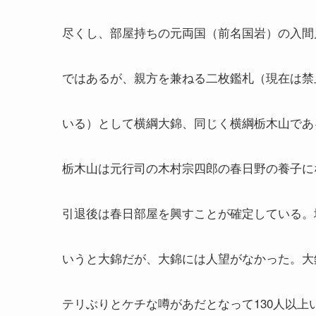
尽くし、部屋持ちの元両国（前名国岩）の入間
ではあるが、親方を兼ねる二枚鑑札（現在は禁
いる）として横綱大錦、同じく横綱栃木山であ
栃木山は元行司の木村宗四郎の春日野の養子に
引退後は春日部屋を興すことが確定している。
いうと大錦だが、大錦には人望がなかった。大
テリぶりとケチな噂があだとなって130人以上