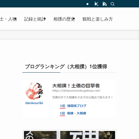
士・人物
記録と統計
相撲の歴史
観戦と楽しみ方
ブログランキング（大相撲）1位獲得