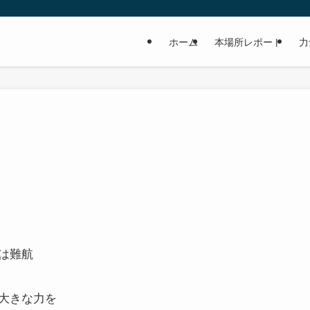
ホーム
本場所レポート
力
は難航
大きな力を