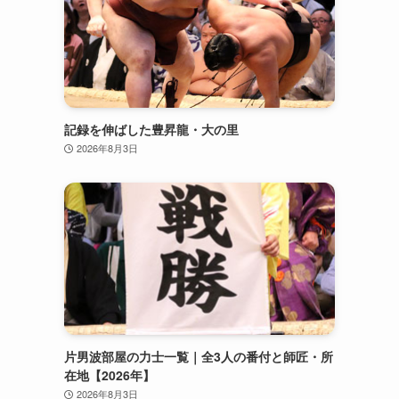
記録を伸ばした豊昇龍・大の里
2026年8月3日
片男波部屋の力士一覧｜全3人の番付と師匠・所
在地【2026年】
2026年8月3日