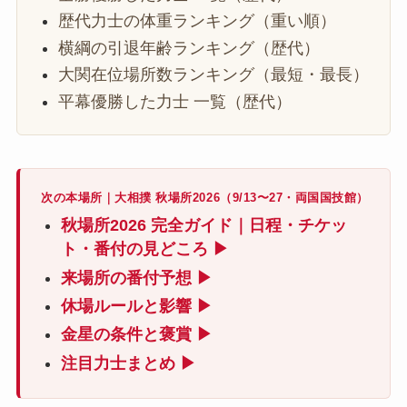
歴代力士の体重ランキング（重い順）
横綱の引退年齢ランキング（歴代）
大関在位場所数ランキング（最短・最長）
平幕優勝した力士 一覧（歴代）
次の本場所｜大相撲 秋場所2026（9/13〜27・両国国技館）
秋場所2026 完全ガイド｜日程・チケッ
ト・番付の見どころ ▶
来場所の番付予想 ▶
休場ルールと影響 ▶
金星の条件と褒賞 ▶
注目力士まとめ ▶