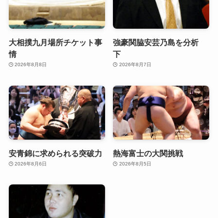
大相撲九月場所チケット事
強豪関脇安芸乃島を分析
情
下
2026年8月8日
2026年8月7日
安青錦に求められる突破力
熱海富士の大関挑戦
2026年8月6日
2026年8月5日