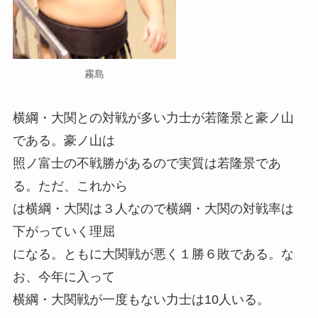
霧島
横綱・大関との対戦が多い力士が若隆景と豪ノ山
である。豪ノ山は
照ノ富士の不戦勝があるので実質は若隆景であ
る。ただ、これから
は横綱・大関は３人なので横綱・大関の対戦率は
下がっていく理屈
になる。ともに大関戦が悪く１勝６敗である。な
お、今年に入って
横綱・大関戦が一度もない力士は10人いる。