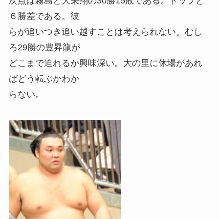
次点は霧島と大栄翔の30勝15敗である。トップと
６勝差である。彼
らが追いつき追い越すことは考えられない。むし
ろ29勝の豊昇龍が
どこまで迫れるか興味深い。大の里に休場があれ
ばどう転ぶかわか
らない。