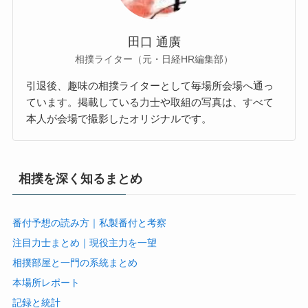
田口 通廣
相撲ライター（元・日経HR編集部）
引退後、趣味の相撲ライターとして毎場所会場へ通っ
ています。掲載している力士や取組の写真は、すべて
本人が会場で撮影したオリジナルです。
相撲を深く知るまとめ
番付予想の読み方｜私製番付と考察
注目力士まとめ｜現役主力を一望
相撲部屋と一門の系統まとめ
本場所レポート
記録と統計