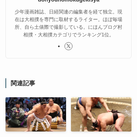
少年漫画雑誌、日経関連の編集者を経て独立。現
在は大相撲を専門に取材するライター。ほぼ毎場
所、自ら土俵際で撮影している。にほんブログ村
相撲・大相撲カテゴリでランキング1位。
関連記事