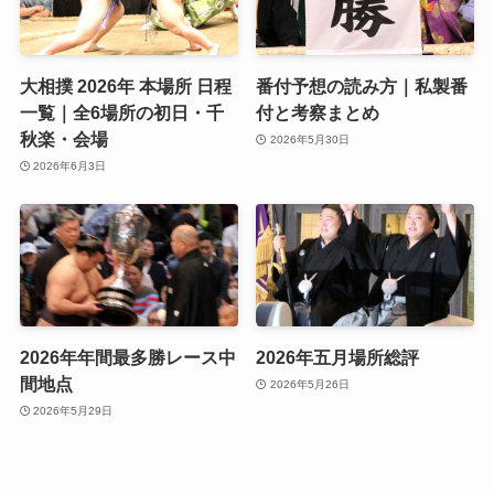
大相撲 2026年 本場所 日程
番付予想の読み方｜私製番
一覧｜全6場所の初日・千
付と考察まとめ
秋楽・会場
2026年5月30日
2026年6月3日
2026年年間最多勝レース中
2026年五月場所総評
間地点
2026年5月26日
2026年5月29日