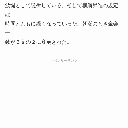
波堤として誕生している。そして横綱昇進の規定
は
時間とともに緩くなっていった。朝潮のとき全会
一
致が３文の２に変更された。
スポンサーリンク