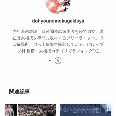
dohyounomokugekisya
少年漫画雑誌、日経関連の編集者を経て独立。現
在は大相撲を専門に取材するフリーライター。ほ
ぼ毎場所、自ら土俵際で撮影している。にほんブ
ログ村 相撲・大相撲カテゴリでランキング1位。
関連記事