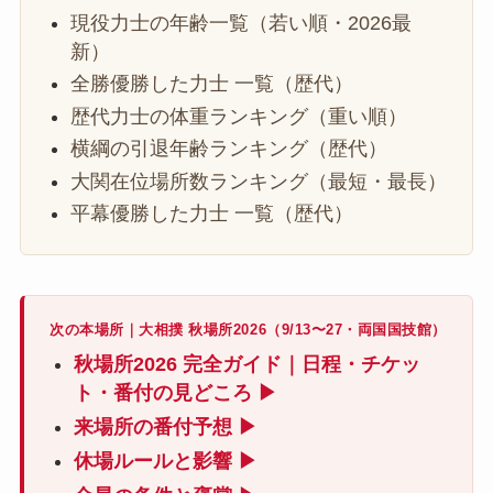
現役力士の年齢一覧（若い順・2026最
新）
全勝優勝した力士 一覧（歴代）
歴代力士の体重ランキング（重い順）
横綱の引退年齢ランキング（歴代）
大関在位場所数ランキング（最短・最長）
平幕優勝した力士 一覧（歴代）
次の本場所｜大相撲 秋場所2026（9/13〜27・両国国技館）
秋場所2026 完全ガイド｜日程・チケッ
ト・番付の見どころ ▶
来場所の番付予想 ▶
休場ルールと影響 ▶