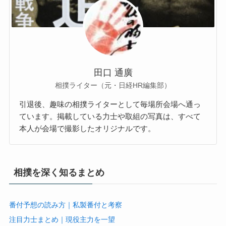
田口 通廣
相撲ライター（元・日経HR編集部）
引退後、趣味の相撲ライターとして毎場所会場へ通っ
ています。掲載している力士や取組の写真は、すべて
本人が会場で撮影したオリジナルです。
相撲を深く知るまとめ
番付予想の読み方｜私製番付と考察
注目力士まとめ｜現役主力を一望