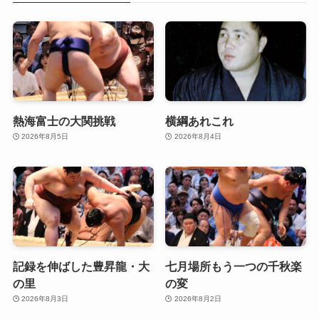
熱海富士の大関挑戦
横綱あれこれ
2026年8月5日
2026年8月4日
記録を伸ばした豊昇龍・大
七月場所もう一つの千秋楽
の里
の変
2026年8月3日
2026年8月2日