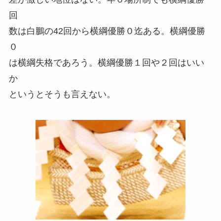
回
数は白鵬の42回から横綱優勝０迄ある。横綱優勝
０
は横綱失格であろう。横綱優勝１回や２回はいい
か
というとそうも言えない。