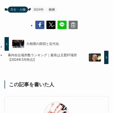
力士・人物
2024年
横綱
大相撲の因習と近代化
幕内在位場所数ランキング｜最長は玉鷲87場所
【2024年3月時点】
この記事を書いた人