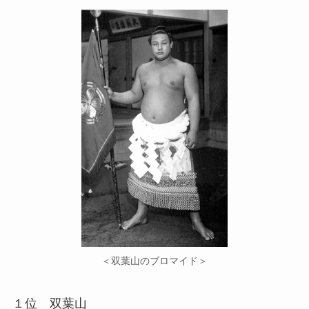
＜双葉山のブロマイド＞
１位 双葉山