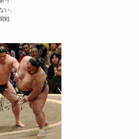
ない。
関戦