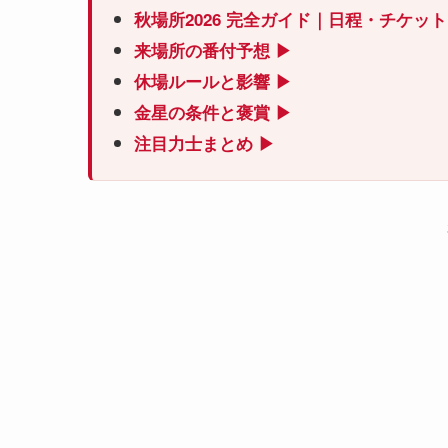
秋場所2026 完全ガイド｜日程・チケッ
来場所の番付予想 ▶
休場ルールと影響 ▶
金星の条件と褒賞 ▶
注目力士まとめ ▶