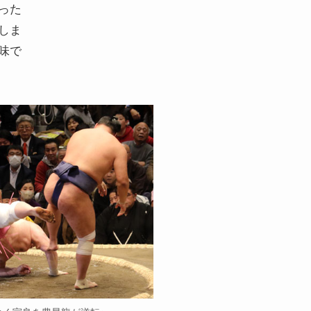
った
しま
味で