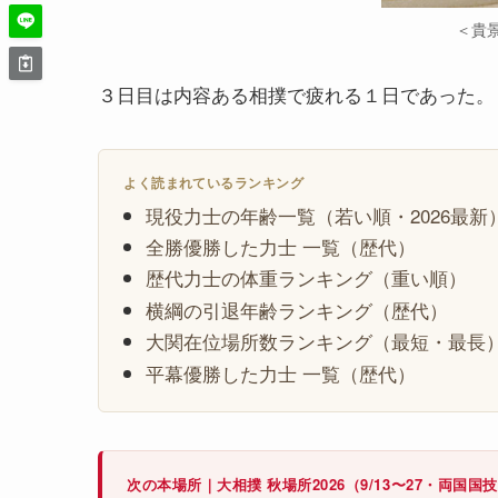
＜貴
３日目は内容ある相撲で疲れる１日であった。
よく読まれているランキング
現役力士の年齢一覧（若い順・2026最新
全勝優勝した力士 一覧（歴代）
歴代力士の体重ランキング（重い順）
横綱の引退年齢ランキング（歴代）
大関在位場所数ランキング（最短・最長
平幕優勝した力士 一覧（歴代）
次の本場所｜大相撲 秋場所2026（9/13〜27・両国国