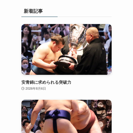
新着記事
安青錦に求められる突破力
2026年8月6日