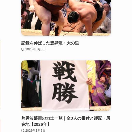
記録を伸ばした豊昇龍・大の里
2026年8月3日
片男波部屋の力士一覧｜全3人の番付と師匠・所
在地【2026年】
2026年8月3日