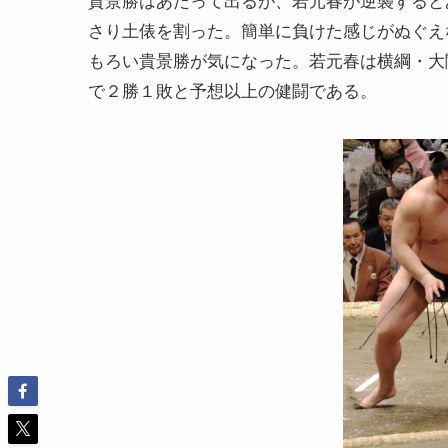
さり土俵を割った。簡単に負けた感じがぬぐえ
もろい貴景勝が気になった。若元春は横綱・大
で２勝１敗と予想以上の健闘である。