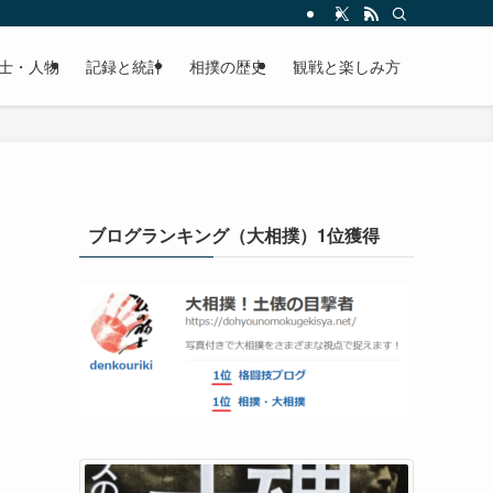
士・人物
記録と統計
相撲の歴史
観戦と楽しみ方
ブログランキング（大相撲）1位獲得