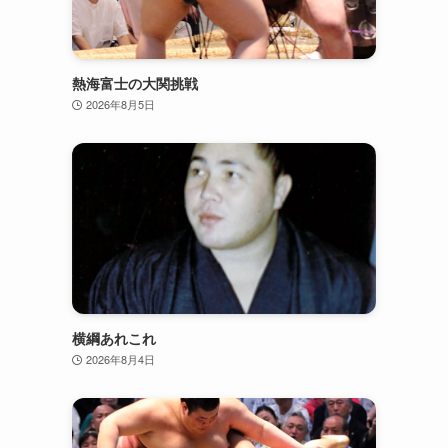
熱海富士の大関挑戦
2026年8月5日
横綱あれこれ
2026年8月4日