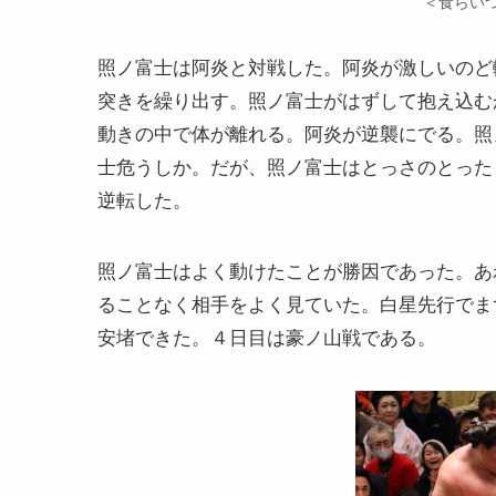
＜食らい
照ノ富士は阿炎と対戦した。阿炎が激しいのど
突きを繰り出す。照ノ富士がはずして抱え込む
動きの中で体が離れる。阿炎が逆襲にでる。照
士危うしか。だが、照ノ富士はとっさのとった
逆転した。
照ノ富士はよく動けたことが勝因であった。あ
ることなく相手をよく見ていた。白星先行でま
安堵できた。４日目は豪ノ山戦である。