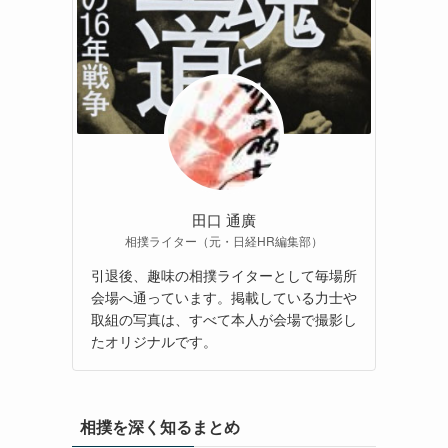
田口 通廣
相撲ライター（元・日経HR編集部）
引退後、趣味の相撲ライターとして毎場所
会場へ通っています。掲載している力士や
取組の写真は、すべて本人が会場で撮影し
たオリジナルです。
相撲を深く知るまとめ