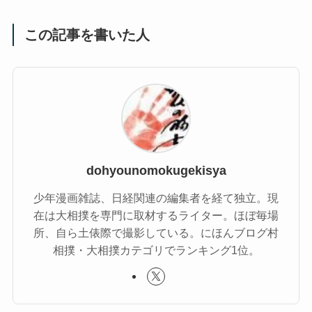
この記事を書いた人
dohyounomokugekisya
少年漫画雑誌、日経関連の編集者を経て独立。現
在は大相撲を専門に取材するライター。ほぼ毎場
所、自ら土俵際で撮影している。にほんブログ村
相撲・大相撲カテゴリでランキング1位。