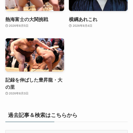
熱海富士の大関挑戦
横綱あれこれ
2026年8月5日
2026年8月4日
記録を伸ばした豊昇龍・大
の里
2026年8月3日
過去記事＆検索はこちらから