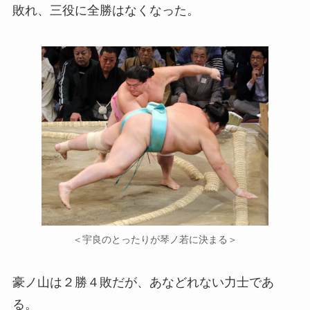
敗れ、三役に全勝はなくなった。
＜宇良のとったりが琴ノ若に決まる＞
豪ノ山は２勝４敗だが、あなどれない力士であ
る。