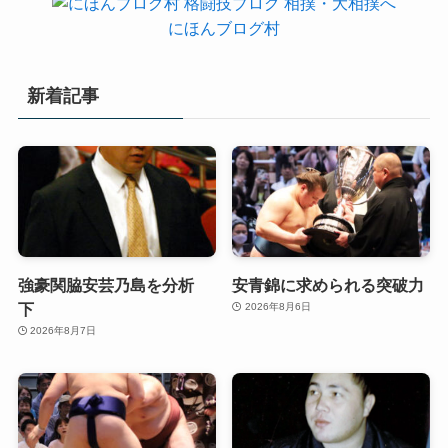
にほんブログ村
新着記事
強豪関脇安芸乃島を分析
安青錦に求められる突破力
下
2026年8月6日
2026年8月7日