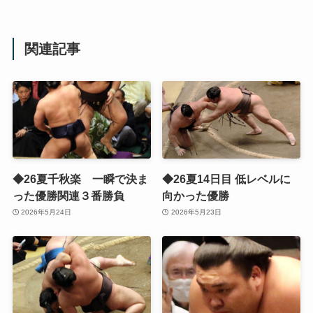
関連記事
◆26夏千秋楽 一瞬で決ま
◆26夏14日目 低レベルに
った優勝関連３番勝負
向かった優勝
2026年5月24日
2026年5月23日