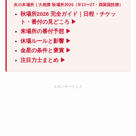
次の本場所｜大相撲 秋場所2026（9/13〜27・両国国技館）
秋場所2026 完全ガイド｜日程・チケッ
ト・番付の見どころ ▶
来場所の番付予想 ▶
休場ルールと影響 ▶
金星の条件と褒賞 ▶
注目力士まとめ ▶
スポンサーリンク