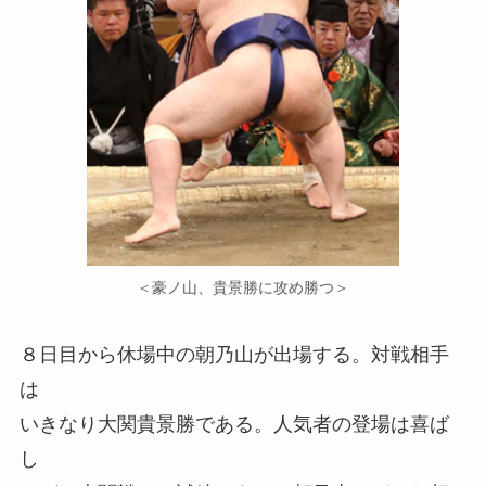
＜豪ノ山、貴景勝に攻め勝つ＞
８日目から休場中の朝乃山が出場する。対戦相手
は
いきなり大関貴景勝である。人気者の登場は喜ば
し