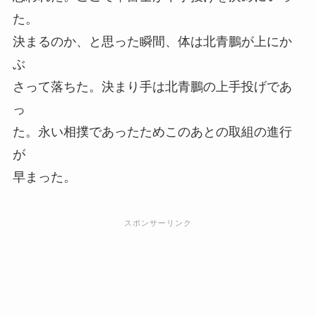
た。
決まるのか、と思った瞬間、体は北青鵬が上にか
ぶ
さって落ちた。決まり手は北青鵬の上手投げであ
っ
た。永い相撲であったためこのあとの取組の進行
が
早まった。
スポンサーリンク