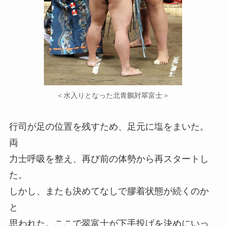
＜水入りとなった北青鵬対翠富士＞
行司が足の位置を残すため、足元に塩をまいた。
両
力士呼吸を整え、再び前の体勢から再スタートし
た。
しかし、またも決めてなしで膠着状態が続くのか
と
思われた。ここで翠富士が下手投げを決めにいっ