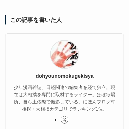
この記事を書いた人
dohyounomokugekisya
少年漫画雑誌、日経関連の編集者を経て独立。現
在は大相撲を専門に取材するライター。ほぼ毎場
所、自ら土俵際で撮影している。にほんブログ村
相撲・大相撲カテゴリでランキング1位。