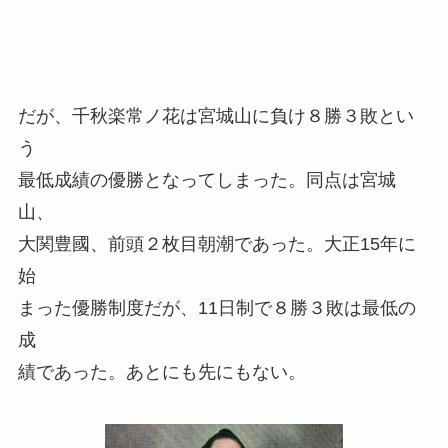
だが、千秋楽常ノ花は宮城山に負け８勝３敗とい
う
最低成績の優勝となってしまった。同点は宮城
山、
大関豊國、前頭２枚目朝潮であった。大正15年に
始
まった優勝制度だが、11日制で８勝３敗は最低の
成
績であった。あとにも先にもない。