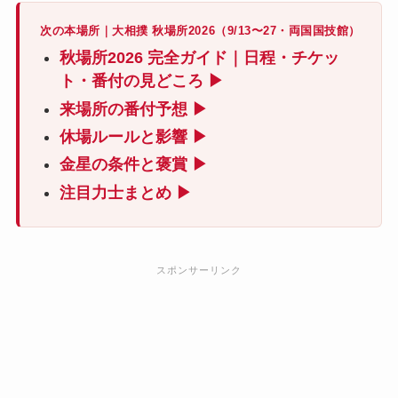
次の本場所｜大相撲 秋場所2026（9/13〜27・両国国技館）
秋場所2026 完全ガイド｜日程・チケッ
ト・番付の見どころ ▶
来場所の番付予想 ▶
休場ルールと影響 ▶
金星の条件と褒賞 ▶
注目力士まとめ ▶
スポンサーリンク