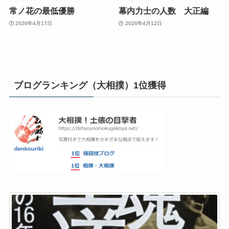
常ノ花の最低優勝
幕内力士の人数 大正編
2026年4月17日
2026年4月12日
ブログランキング（大相撲）1位獲得