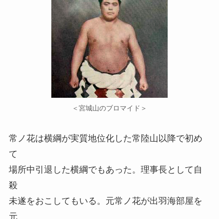
＜宮城山のブロマイド＞
常ノ花は横綱が実質地位化した常陸山以降で初め
て
場所中引退した横綱でもあった。理事長として自
殺
未遂をおこしてもいる。元常ノ花が出羽海部屋を
元