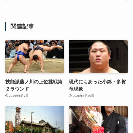
関連記事
技能派藤ノ川の上位挑戦第
現代にもあった小錦・多賀
２ラウンド
竜現象
2026年5月7日
2026年4月30日