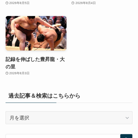
2026年8月5日
2026年8月4日
記録を伸ばした豊昇龍・大
の里
2026年8月3日
過去記事＆検索はこちらから
過
去
記
事