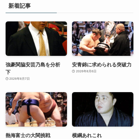
新着記事
強豪関脇安芸乃島を分析
安青錦に求められる突破力
下
2026年8月6日
2026年8月7日
熱海富士の大関挑戦
横綱あれこれ