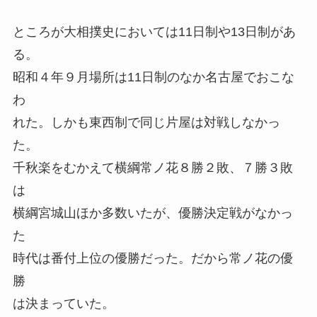
ところが大相撲史においては11日制や13日制があ
る。
昭和４年９月場所は11日制のなか名古屋でおこな
わ
れた。しかも東西制で同じ片屋は対戦しなかっ
た。
千秋楽をむかえて横綱常ノ花８勝２敗、７勝３敗
は
横綱宮城山ほか多数いたが、優勝決定戦がなかっ
た
時代は番付上位の優勝だった。だから常ノ花の優
勝
は決まっていた。