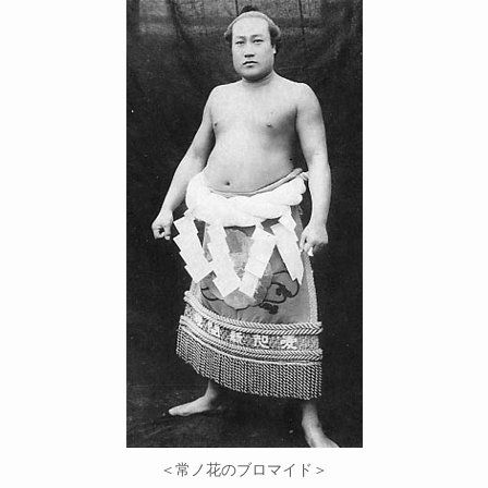
＜常ノ花のブロマイド＞