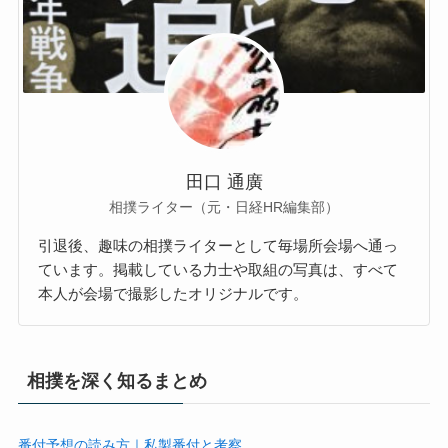
田口 通廣
相撲ライター（元・日経HR編集部）
引退後、趣味の相撲ライターとして毎場所会場へ通っ
ています。掲載している力士や取組の写真は、すべて
本人が会場で撮影したオリジナルです。
相撲を深く知るまとめ
番付予想の読み方｜私製番付と考察