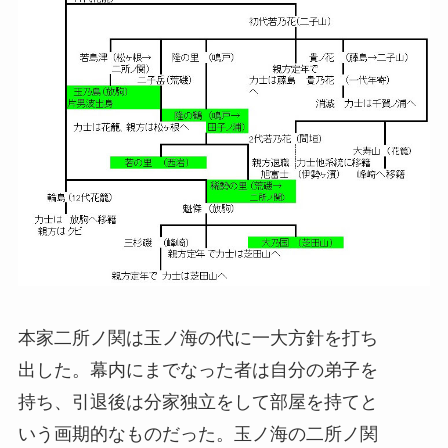
本家二所ノ関は玉ノ海の代に一大方針を打ち
出した。幕内にまでなった者は自分の弟子を
持ち、引退後は分家独立をして部屋を持てと
いう画期的なものだった。玉ノ海の二所ノ関