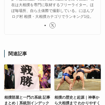
在は大相撲を専門に取材するフリーライター。ほ
ぼ毎場所、自ら土俵際で撮影している。にほんブ
ログ村 相撲・大相撲カテゴリでランキング1位。
関連記事
相撲部屋と一門の系統 記事
相撲の歴史と起源｜神事か
まとめ｜系統別インデック
ら大相撲まで わかりやすく