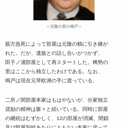
＜元隆の里の鳴戸＞
親方急死によって部屋は元隆の鶴に引き継が
れた。だが、遺族との話し合いがつかず、
田子ノ浦部屋として再スタートした。稀勢の
里はここから独立したわけである。なお、
鳴戸は現在元琴欧洲の手に渡っている。
二所ノ関部屋本家はもはやないが、分家独立
奨励の精神は脈々と続いている。同時に部屋
の継続はむずかしく、12の部屋が消滅、閉鎖
及び部屋別総あたりにともない本家に戻って