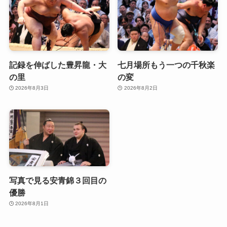
記録を伸ばした豊昇龍・大
七月場所もう一つの千秋楽
の里
の変
2026年8月3日
2026年8月2日
写真で見る安青錦３回目の
優勝
2026年8月1日