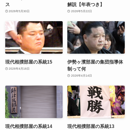
ス
解説【年表つき】
2026年5月30日
2026年5月22日
現代相撲部屋の系統15
伊勢ヶ濱部屋の集団指導体
制って何
2026年4月16日
2026年4月14日
現代相撲部屋の系統14
現代相撲部屋の系統13