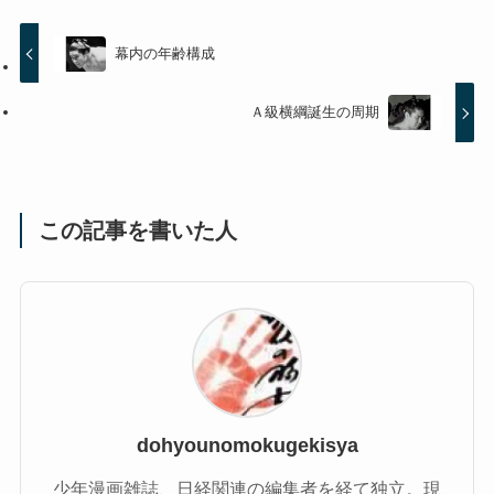
幕内の年齢構成
Ａ級横綱誕生の周期
この記事を書いた人
dohyounomokugekisya
少年漫画雑誌、日経関連の編集者を経て独立。現