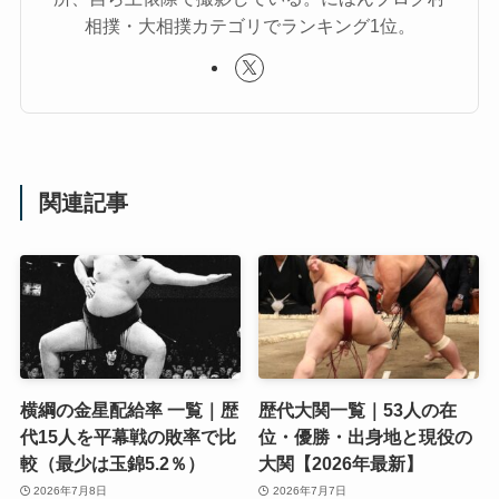
相撲・大相撲カテゴリでランキング1位。
関連記事
横綱の金星配給率 一覧｜歴
歴代大関一覧｜53人の在
代15人を平幕戦の敗率で比
位・優勝・出身地と現役の
較（最少は玉錦5.2％）
大関【2026年最新】
2026年7月8日
2026年7月7日