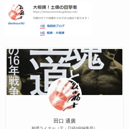
田口 通廣
相撲ライター（元・日経HR編集部）