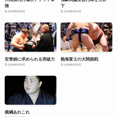
情
下
2026年8月8日
2026年8月7日
安青錦に求められる突破力
熱海富士の大関挑戦
2026年8月6日
2026年8月5日
横綱あれこれ