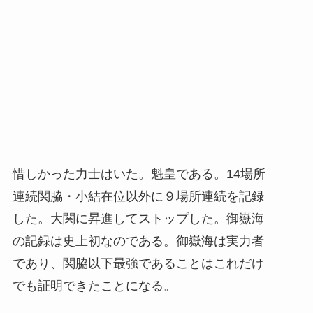
惜しかった力士はいた。魁皇である。14場所
連続関脇・小結在位以外に９場所連続を記録
した。大関に昇進してストップした。御嶽海
の記録は史上初なのである。御嶽海は実力者
であり、関脇以下最強であることはこれだけ
でも証明できたことになる。