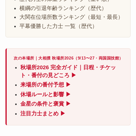
横綱の引退年齢ランキング（歴代）
大関在位場所数ランキング（最短・最長）
平幕優勝した力士 一覧（歴代）
次の本場所｜大相撲 秋場所2026（9/13〜27・両国国技館）
秋場所2026 完全ガイド｜日程・チケッ
ト・番付の見どころ ▶
来場所の番付予想 ▶
休場ルールと影響 ▶
金星の条件と褒賞 ▶
注目力士まとめ ▶