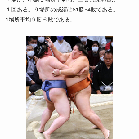
１回ある。９場所の成績は81勝54敗である。
1場所平均９勝６敗である。