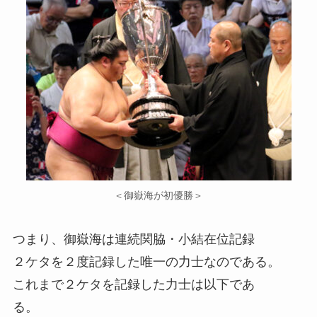
＜御嶽海が初優勝＞
つまり、御嶽海は連続関脇・小結在位記録
２ケタを２度記録した唯一の力士なのである。
これまで２ケタを記録した力士は以下であ
る。