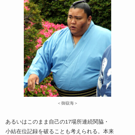
＜御嶽海＞
あるいはこのまま自己の17場所連続関脇・
小結在位記録を破ることも考えられる。本来