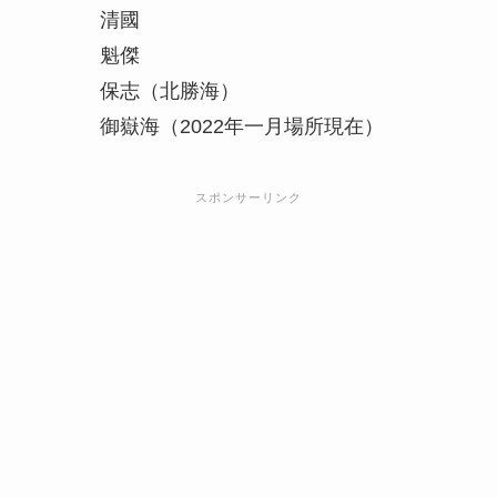
清國
魁傑
保志（北勝海）
御嶽海（2022年一月場所現在）
スポンサーリンク