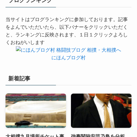
ブログランキング
当サイトはブログランキングに参加しております。記事
をよんでいただいたら、以下バナーをクリックいただく
と、ランキングに反映されます、１日１クリックよろし
くおねがいします
にほんブログ村
新着記事
大相撲九月場所チケット事
強豪関脇安芸乃島を分析