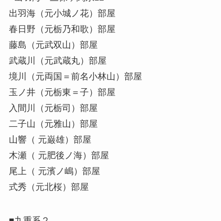
出羽海（元小城ノ花）部屋
春日野（元栃乃和歌）部屋
藤島（元武双山）部屋
武蔵川（元武蔵丸）部屋
境川（元両国＝前名小林山）部屋
玉ノ井（元栃東＝子）部屋
入間川（元栃司）部屋
二子山（元雅山）部屋
山響（ 元巌雄）部屋
木瀬（ 元肥後ノ海）部屋
尾上（ 元濱ノ嶋）部屋
式秀（元北桜）部屋
■九重系２