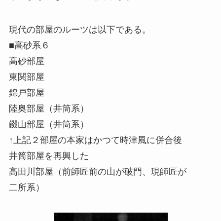
現代の部屋のルーツは以下である。
■高砂系６
高砂部屋
東関部屋
錦戸部屋
陸奥部屋（井筒系）
錣山部屋（井筒系）
↑上記２部屋の本家はかつて時津風に併合後
井筒部屋を再興した
高田川部屋（前師匠前の山が破門、現師匠が
二所系）