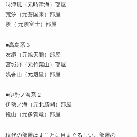
時津風（元時津海）部屋
荒汐（元蒼国来）部屋
湊（ 元湊富士）部屋
■高島系３
友綱（元旭天鵬）部屋
宮城野（元竹葉山）部屋
浅香山（元魁皇）部屋
■伊勢ノ海系２
伊勢ノ海（元北勝鬨）部屋
鏡山（元多賀竜）部屋
現代の部屋はまことに目まぐるしい。部屋の