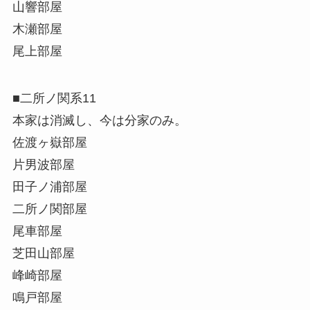
山響部屋
木瀬部屋
尾上部屋
■二所ノ関系11
本家は消滅し、今は分家のみ。
佐渡ヶ嶽部屋
片男波部屋
田子ノ浦部屋
二所ノ関部屋
尾車部屋
芝田山部屋
峰崎部屋
鳴戸部屋