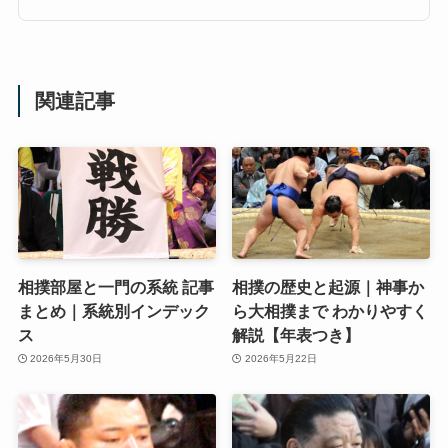
関連記事
相撲部屋と一門の系統 記事
相撲の歴史と起源｜神事か
まとめ｜系統別インデック
ら大相撲まで わかりやすく
ス
解説【年表つき】
2026年5月30日
2026年5月22日