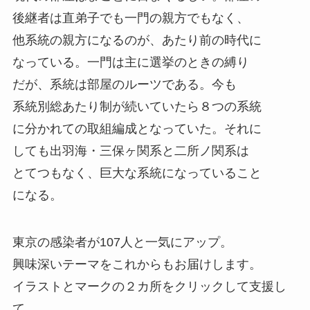
後継者は直弟子でも一門の親方でもなく、
他系統の親方になるのが、あたり前の時代に
なっている。一門は主に選挙のときの縛り
だが、系統は部屋のルーツである。今も
系統別総あたり制が続いていたら８つの系統
に分かれての取組編成となっていた。それに
しても出羽海・三保ヶ関系と二所ノ関系は
とてつもなく、巨大な系統になっていること
になる。
東京の感染者が107人と一気にアップ。
興味深いテーマをこれからもお届けします。
イラストとマークの２カ所をクリックして支援し
て