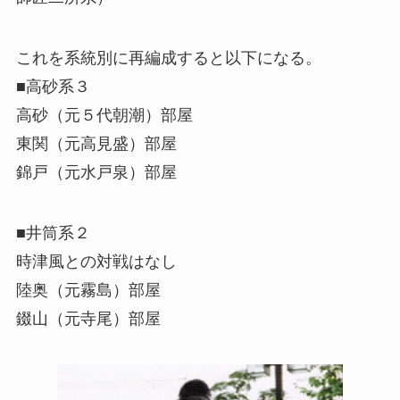
これを系統別に再編成すると以下になる。
■高砂系３
高砂（元５代朝潮）部屋
東関（元高見盛）部屋
錦戸（元水戸泉）部屋
■井筒系２
時津風との対戦はなし
陸奥（元霧島）部屋
錣山（元寺尾）部屋