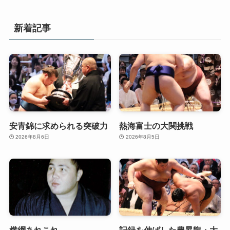
新着記事
安青錦に求められる突破力
熱海富士の大関挑戦
2026年8月6日
2026年8月5日