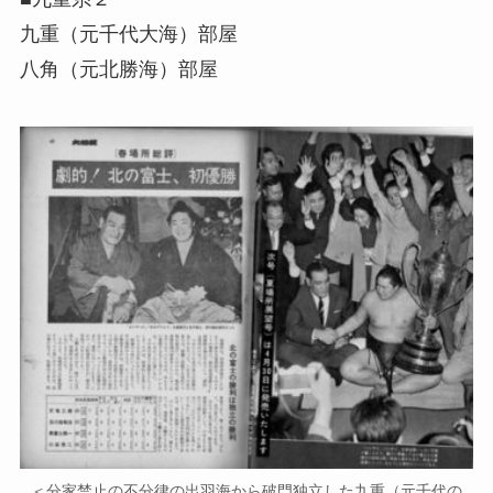
九重（元千代大海）部屋
八角（元北勝海）部屋
＜分家禁止の不分律の出羽海から破門独立した九重（元千代の