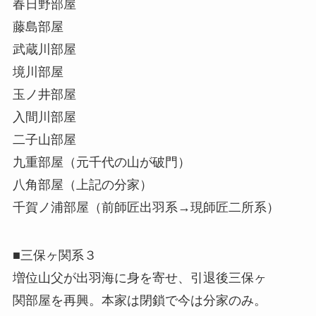
春日野部屋
藤島部屋
武蔵川部屋
境川部屋
玉ノ井部屋
入間川部屋
二子山部屋
九重部屋（元千代の山が破門）
八角部屋（上記の分家）
千賀ノ浦部屋（前師匠出羽系→現師匠二所系）
■三保ヶ関系３
増位山父が出羽海に身を寄せ、引退後三保ヶ
関部屋を再興。本家は閉鎖で今は分家のみ。