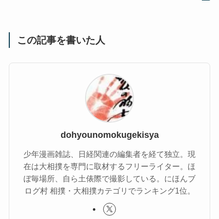
この記事を書いた人
dohyounomokugekisya
少年漫画雑誌、日経関連の編集者を経て独立。現
在は大相撲を専門に取材するフリーライター。ほ
ぼ毎場所、自ら土俵際で撮影している。にほんブ
ログ村 相撲・大相撲カテゴリでランキング1位。