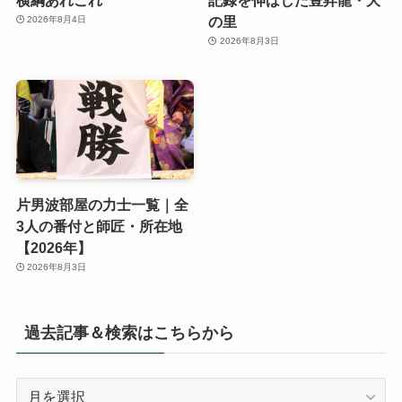
横綱あれこれ
記録を伸ばした豊昇龍・大
の里
2026年8月4日
2026年8月3日
片男波部屋の力士一覧｜全
3人の番付と師匠・所在地
【2026年】
2026年8月3日
過去記事＆検索はこちらから
過