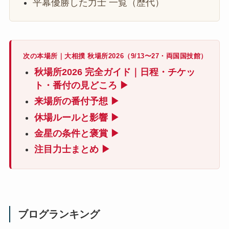
平幕優勝した力士 一覧（歴代）
次の本場所｜大相撲 秋場所2026（9/13〜27・両国国技館）
秋場所2026 完全ガイド｜日程・チケッ
ト・番付の見どころ ▶
来場所の番付予想 ▶
休場ルールと影響 ▶
金星の条件と褒賞 ▶
注目力士まとめ ▶
ブログランキング