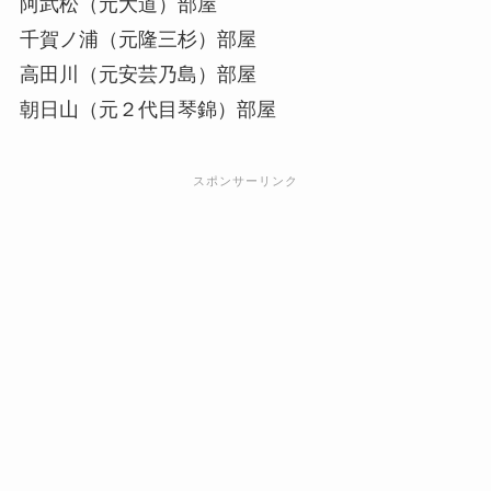
阿武松（元大道）部屋
千賀ノ浦（元隆三杉）部屋
高田川（元安芸乃島）部屋
朝日山（元２代目琴錦）部屋
スポンサーリンク