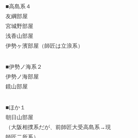
■高島系４
友綱部屋
宮城野部屋
浅香山部屋
伊勢ヶ濱部屋（師匠は立浪系）
■伊勢ノ海系２
伊勢ノ海部屋
鏡山部屋
■ほか１
朝日山部屋
（大阪相撲系だが、前師匠大受高島系→現
師匠二所系）