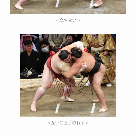
＜立ち合い＞
＜互いに上手取れず＞