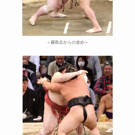
＜霧島左からの攻め＞