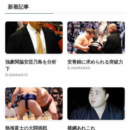
新着記事
強豪関脇安芸乃島を分析
安青錦に求められる突破力
下
2026年8月6日
2026年8月7日
熱海富士の大関挑戦
横綱あれこれ