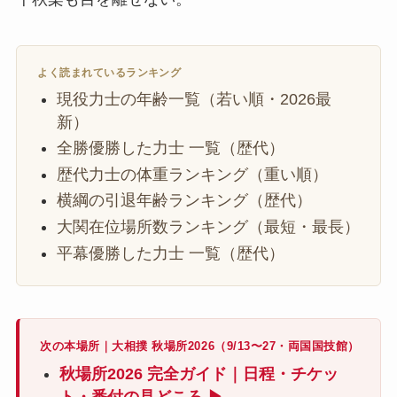
よく読まれているランキング
現役力士の年齢一覧（若い順・2026最
新）
全勝優勝した力士 一覧（歴代）
歴代力士の体重ランキング（重い順）
横綱の引退年齢ランキング（歴代）
大関在位場所数ランキング（最短・最長）
平幕優勝した力士 一覧（歴代）
次の本場所｜大相撲 秋場所2026（9/13〜27・両国国技館）
秋場所2026 完全ガイド｜日程・チケッ
ト・番付の見どころ ▶