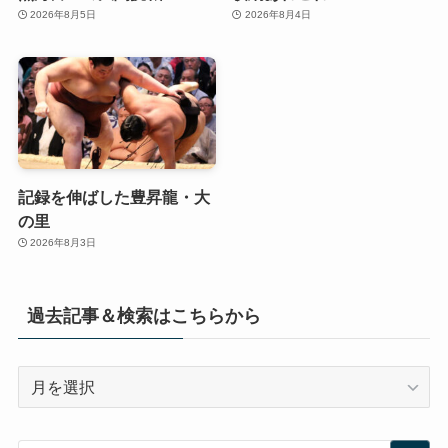
2026年8月5日
2026年8月4日
記録を伸ばした豊昇龍・大
の里
2026年8月3日
過去記事＆検索はこちらから
過
去
記