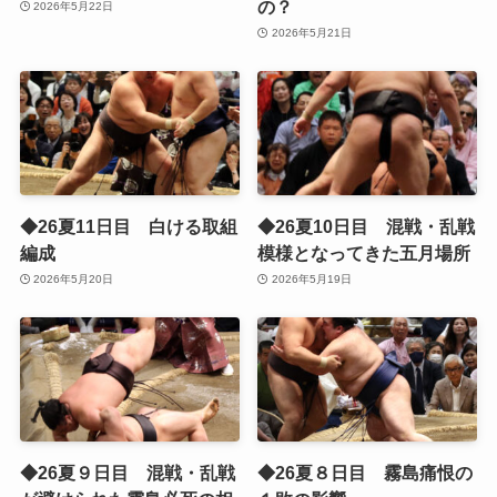
の？
2026年5月22日
2026年5月21日
◆26夏11日目 白ける取組
◆26夏10日目 混戦・乱戦
編成
模様となってきた五月場所
2026年5月20日
2026年5月19日
◆26夏９日目 混戦・乱戦
◆26夏８日目 霧島痛恨の