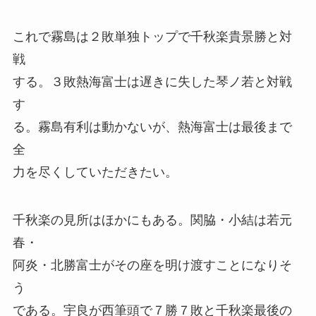
これで霧島は２敗単独トップで千秋楽貴景勝と対
戦
する。３敗熱海富士は遅きに失した琴ノ若と対戦
す
る。霧島有利は動かないが、熱海富士は最後まで
全
力を尽くしていただきたい。
千秋楽の見所はほかにもある。関脇・小結は若元
春・
阿炎・北勝富士がその座を明け渡すことになりそ
う
である。宇良が西筆頭で７勝７敗と千秋楽最後の