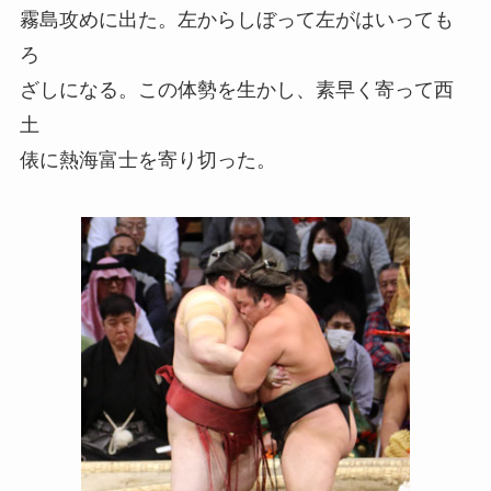
霧島攻めに出た。左からしぼって左がはいっても
ろ
ざしになる。この体勢を生かし、素早く寄って西
土
俵に熱海富士を寄り切った。