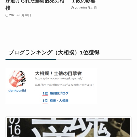
が避けられた霧島必死の相
１敗の影響
撲
2026年5月17日
2026年5月18日
ブログランキング（大相撲）1位獲得