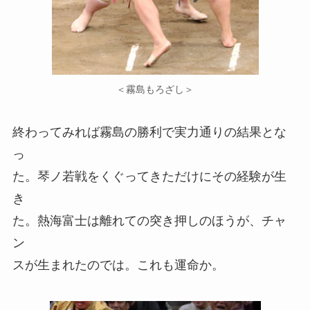
＜霧島もろざし＞
終わってみれば霧島の勝利で実力通りの結果とな
っ
た。琴ノ若戦をくぐってきただけにその経験が生
き
た。熱海富士は離れての突き押しのほうが、チャ
ン
スが生まれたのでは。これも運命か。