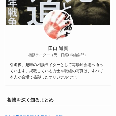
田口 通廣
相撲ライター（元・日経HR編集部）
引退後、趣味の相撲ライターとして毎場所会場へ通っ
ています。掲載している力士や取組の写真は、すべて
本人が会場で撮影したオリジナルです。
相撲を深く知るまとめ