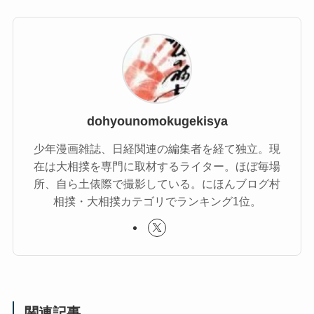
dohyounomokugekisya
少年漫画雑誌、日経関連の編集者を経て独立。現
在は大相撲を専門に取材するライター。ほぼ毎場
所、自ら土俵際で撮影している。にほんブログ村
相撲・大相撲カテゴリでランキング1位。
関連記事