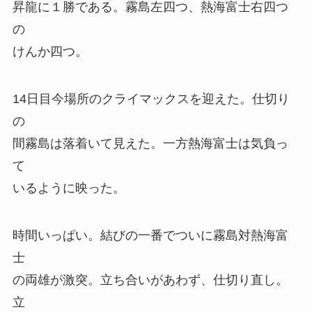
昇龍に１勝である。霧島左四つ、熱海富士右四つ
の
けんか四つ。
14日目今場所のクライマックスを迎えた。仕切り
の
間霧島は落着いて見えた。一方熱海富士は気負っ
て
いるように映った。
時間いっぱい。結びの一番でついに霧島対熱海富
士
の両雄が激突。立ち合いがあわず、仕切り直し。
立