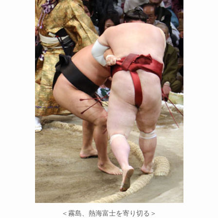
＜霧島、熱海富士を寄り切る＞