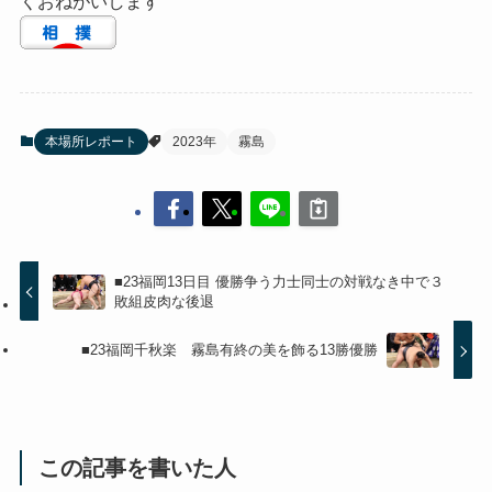
くおねがいします
本場所レポート
2023年
霧島
■23福岡13日目 優勝争う力士同士の対戦なき中で３
敗組皮肉な後退
■23福岡千秋楽 霧島有終の美を飾る13勝優勝
この記事を書いた人