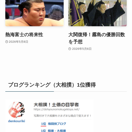
熱海富士の将来性
大関復帰！霧島の優勝回数
を予想
2026年5月8日
2026年5月6日
ブログランキング（大相撲）1位獲得