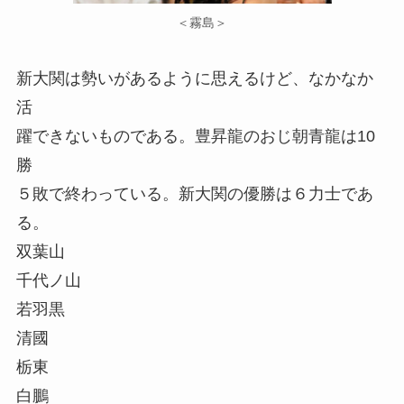
＜霧島＞
新大関は勢いがあるように思えるけど、なかなか
活
躍できないものである。豊昇龍のおじ朝青龍は10
勝
５敗で終わっている。新大関の優勝は６力士であ
る。
双葉山
千代ノ山
若羽黒
清國
栃東
白鵬