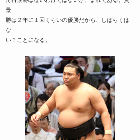
角番優勝はないわけではないが、まれである。貴
景
勝は２年に１回くらいの優勝だから、しばらくは
な
い？ことになる。