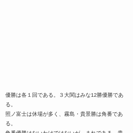
優勝は各１回である。３大関はみな12勝優勝であ
る。
照ノ富士は休場が多く、霧島・貴景勝は角番であ
る。