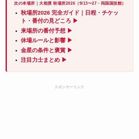
次の本場所｜大相撲 秋場所2026（9/13〜27・両国国技館）
秋場所2026 完全ガイド｜日程・チケッ
ト・番付の見どころ ▶
来場所の番付予想 ▶
休場ルールと影響 ▶
金星の条件と褒賞 ▶
注目力士まとめ ▶
スポンサーリンク