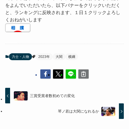
をよんでいただいたら、以下バナーをクリックいただく
と、ランキングに反映されます、１日１クリックよろし
くおねがいします
力士・人物
2023年
大関
横綱
三賞受賞者数初めての変化
琴ノ若は大関になれるか