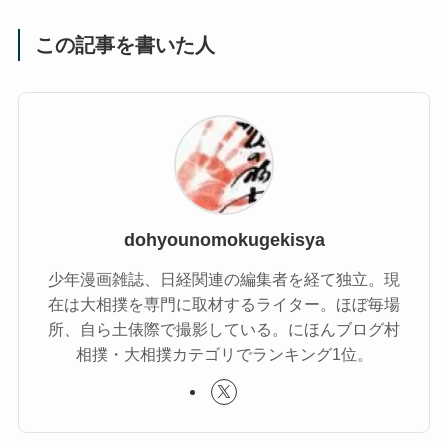
この記事を書いた人
dohyounomokugekisya
少年漫画雑誌、日経関連の編集者を経て独立。現
在は大相撲を専門に取材するライター。ほぼ毎場
所、自ら土俵際で撮影している。にほんブログ村
相撲・大相撲カテゴリでランキング1位。