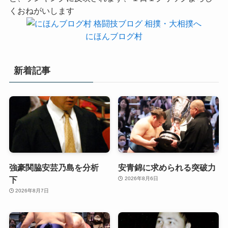
くおねがいします
にほんブログ村
新着記事
強豪関脇安芸乃島を分析
安青錦に求められる突破力
下
2026年8月6日
2026年8月7日