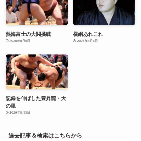
熱海富士の大関挑戦
横綱あれこれ
2026年8月5日
2026年8月4日
記録を伸ばした豊昇龍・大
の里
2026年8月3日
過去記事＆検索はこちらから