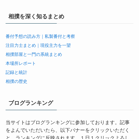
相撲を深く知るまとめ
番付予想の読み方｜私製番付と考察
注目力士まとめ｜現役主力を一望
相撲部屋と一門の系統まとめ
本場所レポート
記録と統計
相撲の歴史
ブログランキング
当サイトはブログランキングに参加しております。記事
をよんでいただいたら、以下バナーをクリックいただく
と、ランキングに反映されます、１日１クリックよろし