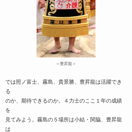
＜豊昇龍＞
では照ノ富士、霧島、貴景勝、豊昇龍は活躍でき
る
のか、期待できるのか。４力士のここ１年の成績
を
見てみよう。霧島の５場所は小結・関脇、豊昇龍
は