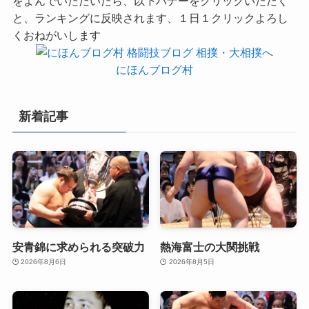
をよんでいただいたら、以下バナーをクリックいただく
と、ランキングに反映されます、１日１クリックよろし
くおねがいします
にほんブログ村
新着記事
安青錦に求められる突破力
熱海富士の大関挑戦
2026年8月6日
2026年8月5日