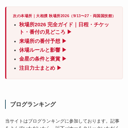
次の本場所｜大相撲 秋場所2026（9/13〜27・両国国技館）
秋場所2026 完全ガイド｜日程・チケッ
ト・番付の見どころ ▶
来場所の番付予想 ▶
休場ルールと影響 ▶
金星の条件と褒賞 ▶
注目力士まとめ ▶
ブログランキング
当サイトはブログランキングに参加しております。記事
をよんでいただいたら、以下バナーをクリックいただく