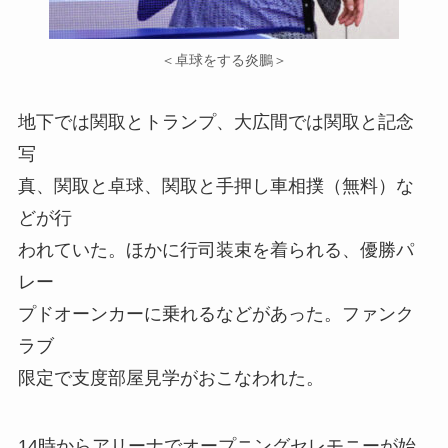
＜卓球をする炎鵬＞
地下では関取とトランプ、大広間では関取と記念
写
真、関取と卓球、関取と手押し車相撲（無料）な
どが行
われていた。ほかに行司装束を着られる、優勝パ
レー
プドオーンカーに乗れるなどがあった。ファンク
ラブ
限定で支度部屋見学がおこなわれた。
14時からアリーナでオープニングセレモニーが始