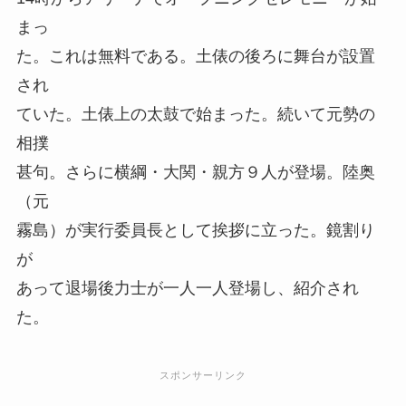
まっ
た。これは無料である。土俵の後ろに舞台が設置
され
ていた。土俵上の太鼓で始まった。続いて元勢の
相撲
甚句。さらに横綱・大関・親方９人が登場。陸奥
（元
霧島）が実行委員長として挨拶に立った。鏡割り
が
あって退場後力士が一人一人登場し、紹介され
た。
スポンサーリンク