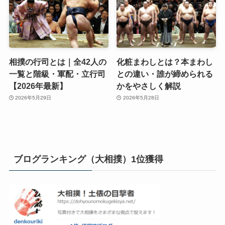
相撲の行司とは｜全42人の
化粧まわしとは？本まわし
一覧と階級・軍配・立行司
との違い・誰が締められる
【2026年最新】
かをやさしく解説
2026年5月29日
2026年5月28日
ブログランキング（大相撲）1位獲得