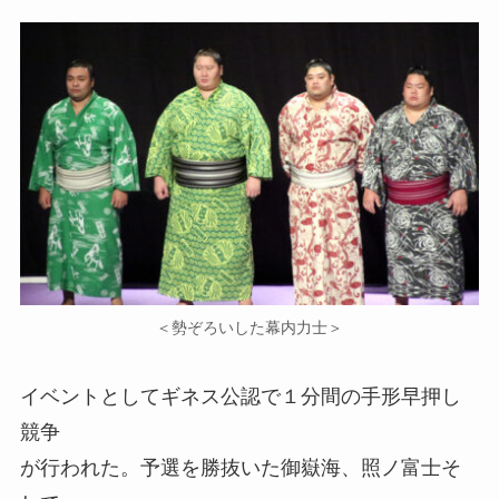
＜勢ぞろいした幕内力士＞
イベントとしてギネス公認で１分間の手形早押し
競争
が行われた。予選を勝抜いた御嶽海、照ノ富士そ