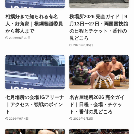
相撲好きで知られる有名
秋場所2026 完全ガイド｜9
人・好角家｜横綱審議委員
月13日〜27日・両国国技館
から芸人まで
の日程とチケット・番付の
見どころ
2026年6月30日
2026年6月5日
七月場所の会場 IGアリーナ
名古屋場所2026 完全ガイ
｜アクセス・観戦のポイン
ド｜日程・会場・チケッ
ト
ト・番付の見どころ
2026年6月4日
2026年6月2日