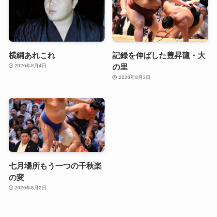
横綱あれこれ
記録を伸ばした豊昇龍・大
の里
2026年8月4日
2026年8月3日
七月場所もう一つの千秋楽
の変
2026年8月2日