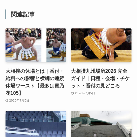
関連記事
大相撲の休場とは｜番付・
大相撲九州場所2026 完全
給料への影響と横綱の連続
ガイド｜日程・会場・チケ
休場ワースト【最多は貴乃
ット・番付の見どころ
花105】
2026年7月5日
2026年7月5日