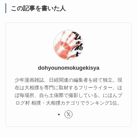
この記事を書いた人
dohyounomokugekisya
少年漫画雑誌、日経関連の編集者を経て独立。現
在は大相撲を専門に取材するフリーライター。ほ
ぼ毎場所、自ら土俵際で撮影している。にほんブ
ログ村 相撲・大相撲カテゴリでランキング1位。