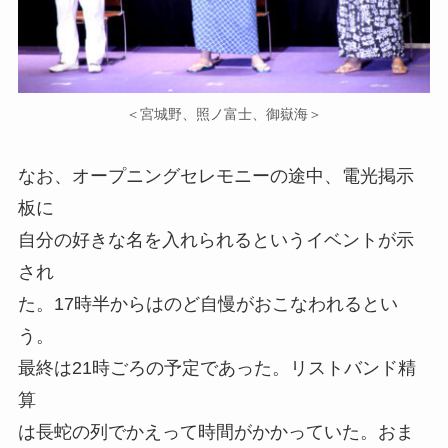
＜宮城野、照ノ富士、御嶽海＞
なお、オープニングセレモニーの途中、電光掲示
板に
自分の好きな名を入れられるというイベントが示
され
た。17時半からはのど自慢がおこなわれるとい
う。
最終は21時ごろの予定であった。リストバンド精
算
は長蛇の列でかえって時間がかかっていた。おま