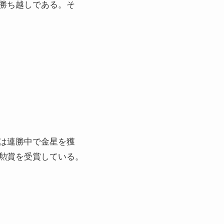
勝ち越しである。そ
は連勝中で金星を獲
勲賞を受賞している。