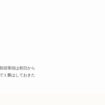
前頭筆頭は初日から
で１勝はしておきた