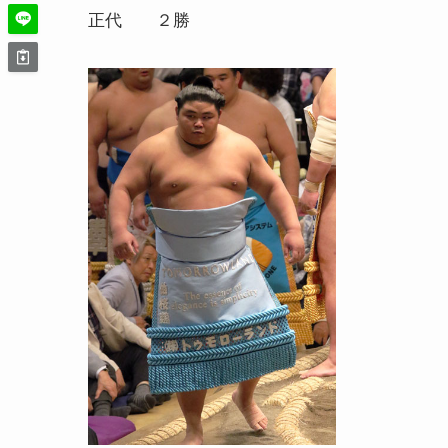
正代 ２勝