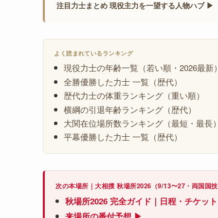
注目力士まとめ 現役主力を一望する人物ハブ ▶
よく読まれているランキング
現役力士の年齢一覧（若い順・2026最新
全勝優勝した力士 一覧（歴代）
歴代力士の体重ランキング（重い順）
横綱の引退年齢ランキング（歴代）
大関在位場所数ランキング（最短・最長
平幕優勝した力士 一覧（歴代）
次の本場所｜大相撲 秋場所2026（9/13〜27・両国国
秋場所2026 完全ガイド｜日程・チケッ
来場所の番付予想 ▶