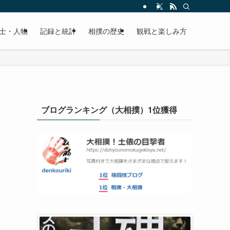
士・人物
記録と統計
相撲の歴史
観戦と楽しみ方
ブログランキング（大相撲）1位獲得