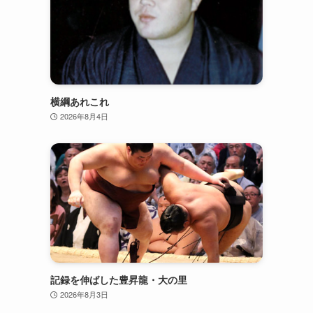
横綱あれこれ
2026年8月4日
記録を伸ばした豊昇龍・大の里
2026年8月3日