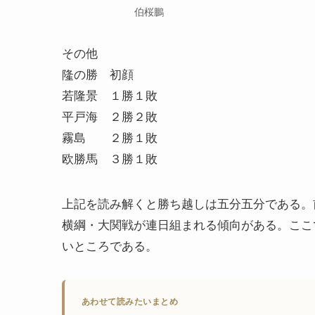
伯桜鵬
その他
隆の勝 初顔
若隆景 １勝１敗
平戸海 ２勝２敗
霧島 ２勝１敗
欧勝馬 ３勝１敗
上記を読み解くと勝ち越しは五分五分である。
横綱・大関戦が連日組まれる傾向がある。ここ
いところである。
あわせて読みたいまとめ