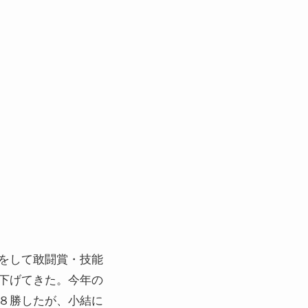
をして敢闘賞・技能
下げてきた。今年の
８勝したが、小結に