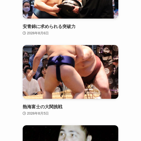
安青錦に求められる突破力
2026年8月6日
熱海富士の大関挑戦
2026年8月5日