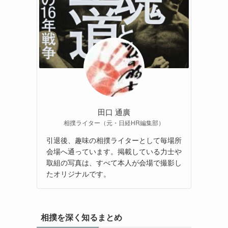
田口 通廣
相撲ライター（元・日経HR編集部）
引退後、趣味の相撲ライターとして毎場所
会場へ通っています。掲載している力士や
取組の写真は、すべて本人が会場で撮影し
たオリジナルです。
相撲を深く知るまとめ