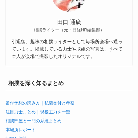
田口 通廣
相撲ライター（元・日経HR編集部）
引退後、趣味の相撲ライターとして毎場所会場へ通っ
ています。掲載している力士や取組の写真は、すべて
本人が会場で撮影したオリジナルです。
相撲を深く知るまとめ
番付予想の読み方｜私製番付と考察
注目力士まとめ｜現役主力を一望
相撲部屋と一門の系統まとめ
本場所レポート