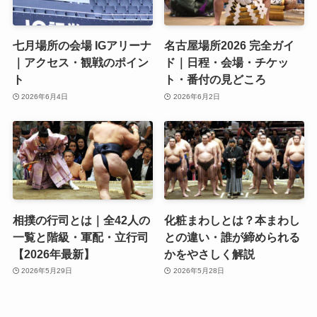
七月場所の会場 IGアリーナ
名古屋場所2026 完全ガイ
｜アクセス・観戦のポイン
ド｜日程・会場・チケッ
ト
ト・番付の見どころ
2026年6月4日
2026年6月2日
相撲の行司とは｜全42人の
化粧まわしとは？本まわし
一覧と階級・軍配・立行司
との違い・誰が締められる
【2026年最新】
かをやさしく解説
2026年5月29日
2026年5月28日