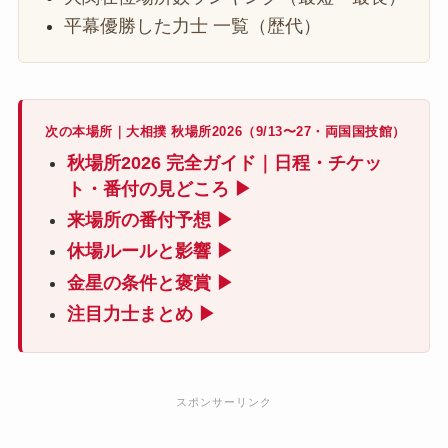
平幕優勝した力士 一覧（歴代）
次の本場所｜大相撲 秋場所2026（9/13〜27・両国国技館）
秋場所2026 完全ガイド｜日程・チケッ
ト・番付の見どころ ▶
来場所の番付予想 ▶
休場ルールと影響 ▶
金星の条件と褒賞 ▶
注目力士まとめ ▶
スポンサーリンク