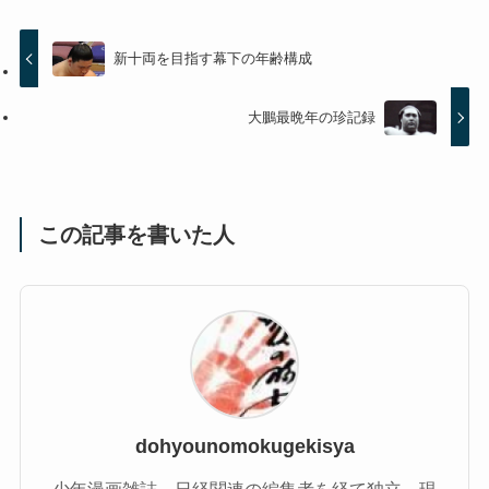
新十両を目指す幕下の年齢構成
大鵬最晩年の珍記録
この記事を書いた人
dohyounomokugekisya