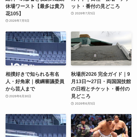
休場ワースト【最多は貴乃
ット・番付の見どころ
花105】
2026年7月5日
2026年7月5日
相撲好きで知られる有名
秋場所2026 完全ガイド｜9
人・好角家｜横綱審議委員
月13日〜27日・両国国技館
から芸人まで
の日程とチケット・番付の
見どころ
2026年6月30日
2026年6月5日