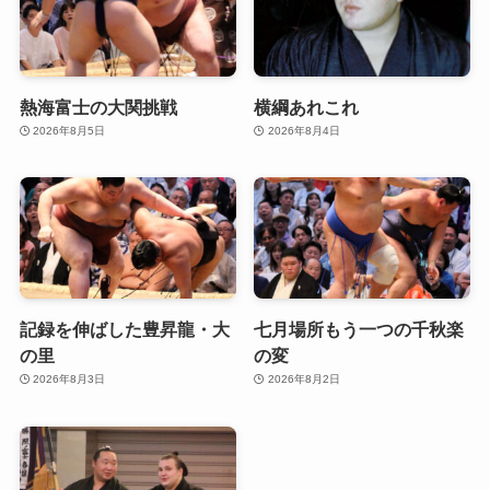
熱海富士の大関挑戦
横綱あれこれ
2026年8月5日
2026年8月4日
記録を伸ばした豊昇龍・大
七月場所もう一つの千秋楽
の里
の変
2026年8月3日
2026年8月2日