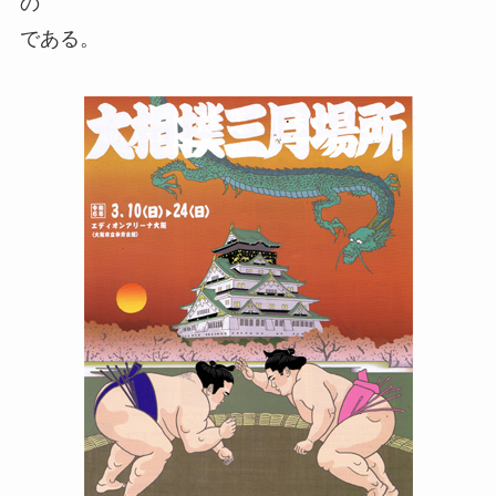
の
である。