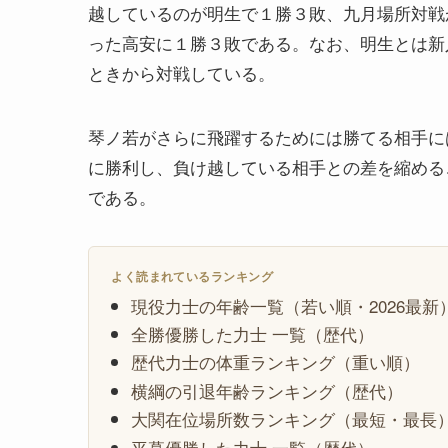
越しているのが明生で１勝３敗、九月場所対戦
った高安に１勝３敗である。なお、明生とは新
ときから対戦している。
琴ノ若がさらに飛躍するためには勝てる相手に
に勝利し、負け越している相手との差を縮める
である。
よく読まれているランキング
現役力士の年齢一覧（若い順・2026最新
全勝優勝した力士 一覧（歴代）
歴代力士の体重ランキング（重い順）
横綱の引退年齢ランキング（歴代）
大関在位場所数ランキング（最短・最長
平幕優勝した力士 一覧（歴代）