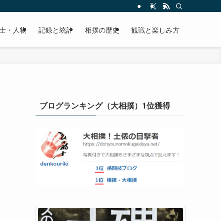
士・人物
記録と統計
相撲の歴史
観戦と楽しみ方
ブログランキング（大相撲）1位獲得