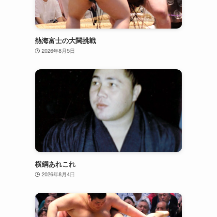
熱海富士の大関挑戦
2026年8月5日
横綱あれこれ
2026年8月4日