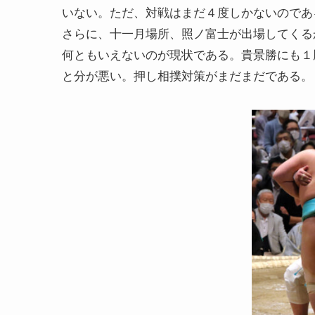
いない。ただ、対戦はまだ４度しかないのであ
さらに、十一月場所、照ノ富士が出場してくる
何ともいえないのが現状である。貴景勝にも１
と分が悪い。押し相撲対策がまだまだである。