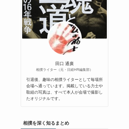
田口 通廣
相撲ライター（元・日経HR編集部）
引退後、趣味の相撲ライターとして毎場所
会場へ通っています。掲載している力士や
取組の写真は、すべて本人が会場で撮影し
たオリジナルです。
相撲を深く知るまとめ