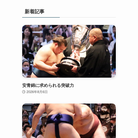
新着記事
安青錦に求められる突破力
2026年8月6日