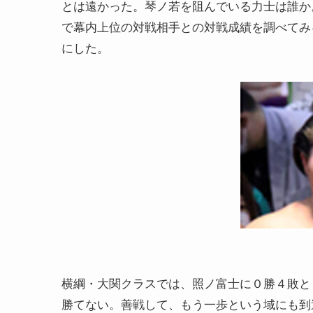
とは遠かった。琴ノ若を阻んでいる力士は誰か
で幕内上位の対戦相手との対戦成績を調べてみ
にした。
横綱・大関クラスでは、照ノ富士に０勝４敗と
勝てない。善戦して、もう一歩という域にも到