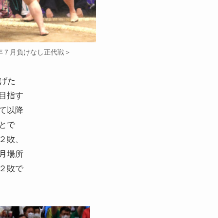
2年７月負けなし正代戦＞
げた
目指す
て以降
とで
２敗、
月場所
２敗で