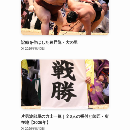
記録を伸ばした豊昇龍・大の里
2026年8月3日
片男波部屋の力士一覧｜全3人の番付と師匠・所
在地【2026年】
2026年8月3日