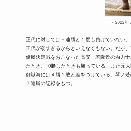
＜2022
正代に対しては５連勝と１度も負けていない。
正代が弱すぎるからといえなくもない。だが、
優勝決定戦をおこなった高安・若隆景の両力士
たとき、10勝したときも勝っている。また元大
御嶽海には４勝１敗と差をつけている。琴ノ若
７連勝の記録をもつ。