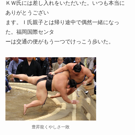
ＫＷ氏には差し入れをいただいた。いつも本当に
ありがとうござい
ます。Ｉ氏親子とは帰り途中で偶然一緒になっ
た。福岡国際センタ
ーは交通の便がもう一つでけっこう歩いた。
豊昇龍くやしさ一敗