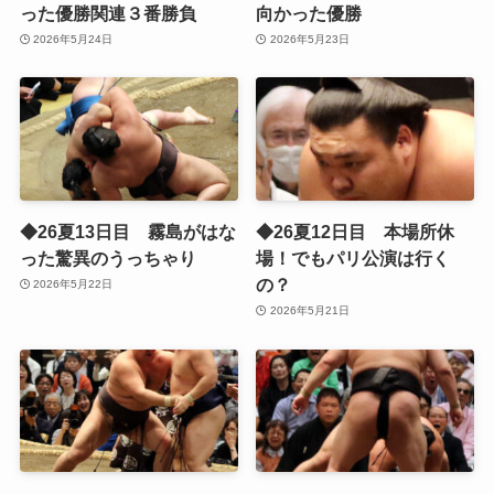
った優勝関連３番勝負
向かった優勝
2026年5月24日
2026年5月23日
◆26夏13日目 霧島がはな
◆26夏12日目 本場所休
った驚異のうっちゃり
場！でもパリ公演は行く
の？
2026年5月22日
2026年5月21日