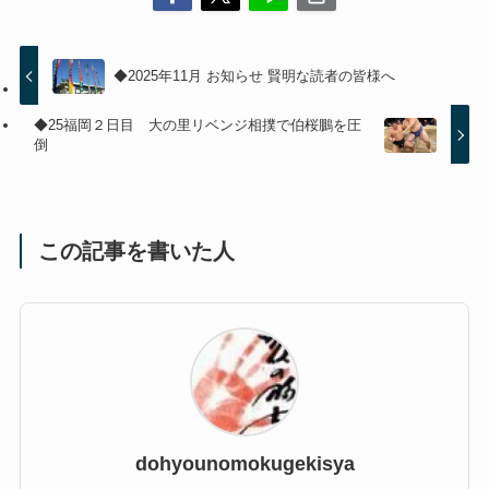
◆2025年11月 お知らせ 賢明な読者の皆様へ
◆25福岡２日目 大の里リベンジ相撲で伯桜鵬を圧
倒
この記事を書いた人
dohyounomokugekisya