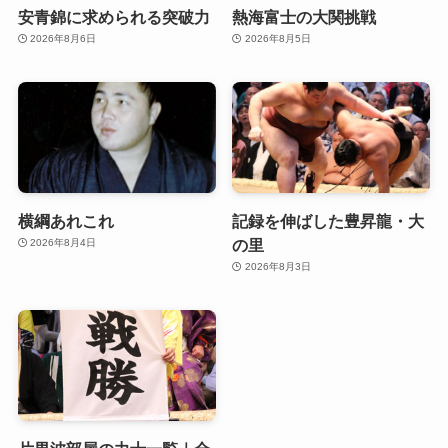
安青錦に求められる突破力
熱海富士の大関挑戦
2026年8月6日
2026年8月5日
横綱あれこれ
記録を伸ばした豊昇龍・大
の里
2026年8月4日
2026年8月3日