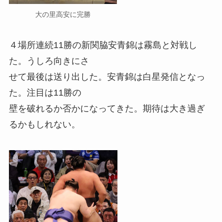
大の里高安に完勝
４場所連続11勝の新関脇安青錦は霧島と対戦し
た。うしろ向きにさ
せて最後は送り出した。安青錦は白星発信となっ
た。注目は11勝の
壁を破れるか否かになってきた。期待は大き過ぎ
るかもしれない。