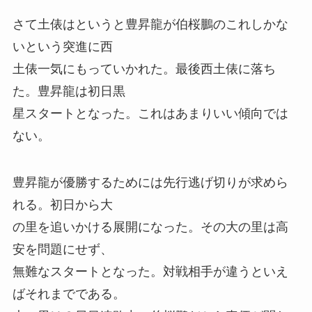
さて土俵はというと豊昇龍が伯桜鵬のこれしかな
いという突進に西
土俵一気にもっていかれた。最後西土俵に落ち
た。豊昇龍は初日黒
星スタートとなった。これはあまりいい傾向では
ない。
豊昇龍が優勝するためには先行逃げ切りが求めら
れる。初日から大
の里を追いかける展開になった。その大の里は高
安を問題にせず、
無難なスタートとなった。対戦相手が違うといえ
ばそれまでである。