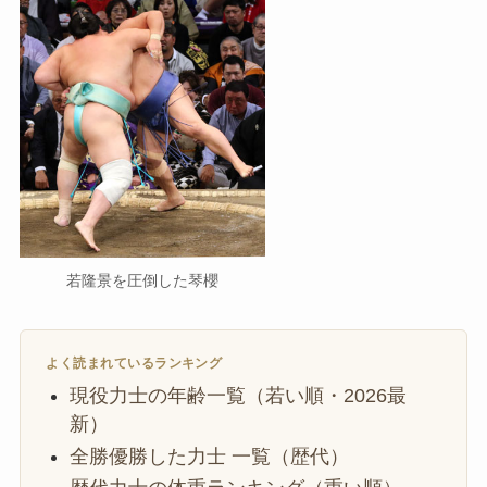
若隆景を圧倒した琴櫻
よく読まれているランキング
現役力士の年齢一覧（若い順・2026最
新）
全勝優勝した力士 一覧（歴代）