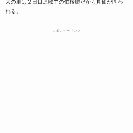
大の里は２日目連敗中の伯桜鵬だから真価が問わ
れる。
スポンサーリンク