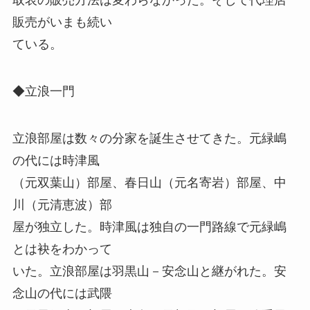
販売がいまも続い
ている。
◆立浪一門
立浪部屋は数々の分家を誕生させてきた。元緑嶋
の代には時津風
（元双葉山）部屋、春日山（元名寄岩）部屋、中
川（元清恵波）部
屋が独立した。時津風は独自の一門路線で元緑嶋
とは袂をわかって
いた。立浪部屋は羽黒山－安念山と継がれた。安
念山の代には武隈