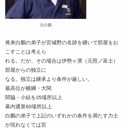
元白鵬
将来白鵬の弟子が宮城野の名跡を継いで部屋をお
こすことは考えら
れる。だが、その場合は伊勢ヶ濱（元照ノ富士）
部屋からの独立に
なる。独立は継承より条件が厳しい。
最高位が横綱・大関
関脇・小結を25場所以上
幕内通算60場所以上
白鵬の弟子で上記のいずれかの条件を満たす力士
が現れなくては宮