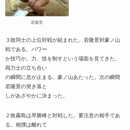
若隆景
３敗同士の上位対戦が組まれた。若隆景対豪ノ山
戦である。パワー
か技巧か。力、技を制すという場面を見てきた。
両力士の立ち合い
の瞬間に息が止まる。豪ノ山あたった。次の瞬間
若隆景の突き落と
しがあざやかに決まった。
２敗霧島は琴勝峰と対戦した。要注意の相手であ
る。相撲は離れて