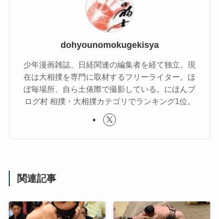
dohyounomokugekisya
少年漫画雑誌、日経関連の編集者を経て独立。現
在は大相撲を専門に取材するフリーライター。ほ
ぼ毎場所、自ら土俵際で撮影している。にほんブ
ログ村 相撲・大相撲カテゴリでランキング1位。
関連記事