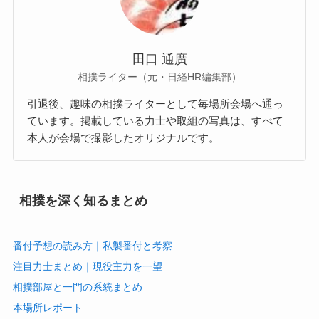
田口 通廣
相撲ライター（元・日経HR編集部）
引退後、趣味の相撲ライターとして毎場所会場へ通っ
ています。掲載している力士や取組の写真は、すべて
本人が会場で撮影したオリジナルです。
相撲を深く知るまとめ
番付予想の読み方｜私製番付と考察
注目力士まとめ｜現役主力を一望
相撲部屋と一門の系統まとめ
本場所レポート