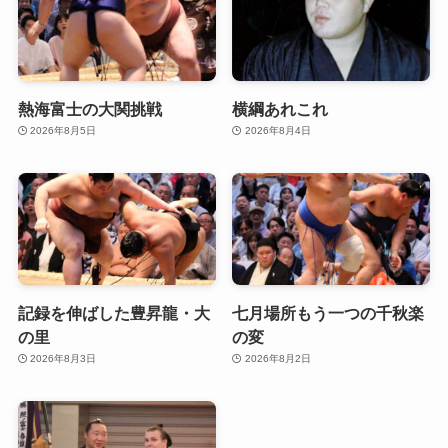
熱海富士の大関挑戦
横綱あれこれ
2026年8月5日
2026年8月4日
記録を伸ばした豊昇龍・大
七月場所もう一つの千秋楽
の里
の変
2026年8月3日
2026年8月2日