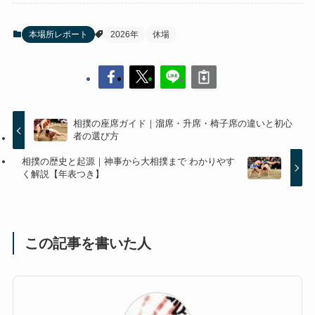
本場所レポート
2026年
休場
相撲の座席ガイド｜溜席・升席・椅子席の違いと初心
者の選び方
相撲の歴史と起源｜神事から大相撲まで わかりやす
く解説【年表つき】
この記事を書いた人