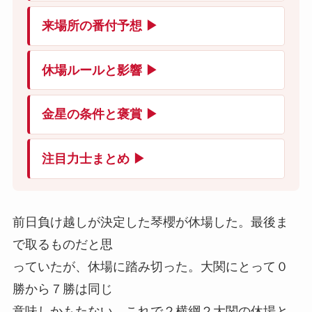
来場所の番付予想 ▶
休場ルールと影響 ▶
金星の条件と褒賞 ▶
注目力士まとめ ▶
前日負け越しが決定した琴櫻が休場した。最後ま
で取るものだと思
っていたが、休場に踏み切った。大関にとって０
勝から７勝は同じ
意味しかもたない。これで２横綱２大関の休場と