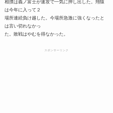
相撲は義ノ富士が速攻で一気に押し出した。翔猿
は今年に入って２
場所連続負け越した。今場所急激に強くなったと
は言い切れなかっ
た。敗戦はやむを得なかった。
スポンサーリンク