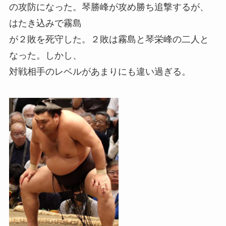
の攻防になった。琴勝峰が攻め勝ち追撃するが、
はたき込みで霧島
が２敗を死守した。２敗は霧島と琴栄峰の二人と
なった。しかし、
対戦相手のレベルがあまりにも違い過ぎる。