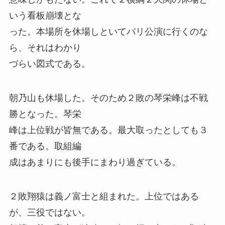
いう看板崩壊とな
った。本場所を休場しといてパリ公演に行くのな
ら、それはわかり
づらい図式である。
朝乃山も休場した。そのため２敗の琴栄峰は不戦
勝となった。琴栄
峰は上位戦が皆無である。最大取ったとしても３
番である。取組編
成はあまりにも後手にまわり過ぎている。
２敗翔猿は義ノ富士と組まれた。上位ではある
が、三役ではない。