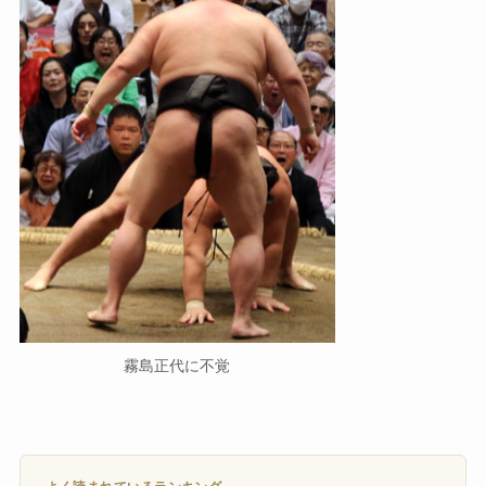
霧島正代に不覚