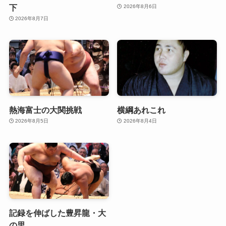
下
2026年8月6日
2026年8月7日
熱海富士の大関挑戦
横綱あれこれ
2026年8月5日
2026年8月4日
記録を伸ばした豊昇龍・大
の里