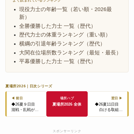
よく読まれているランキング
現役力士の年齢一覧（若い順・2026最
新）
全勝優勝した力士 一覧（歴代）
歴代力士の体重ランキング（重い順）
横綱の引退年齢ランキング（歴代）
大関在位場所数ランキング（最短・最長）
平幕優勝した力士 一覧（歴代）
夏場所2026｜日次シリーズ
◀ 前日
場所ハブ
翌日 ▶
◆26夏９日目
夏場所2026 全体
◆26夏11日目
混戦・乱戦が…
白ける取組…
スポンサーリンク