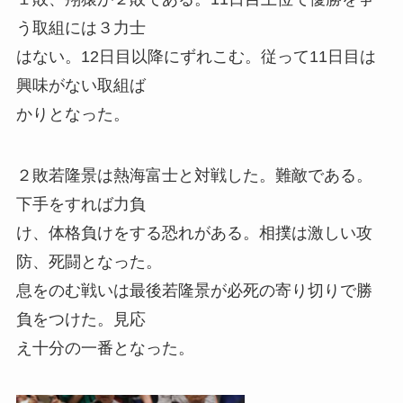
う取組には３力士
はない。12日目以降にずれこむ。従って11日目は
興味がない取組ば
かりとなった。
２敗若隆景は熱海富士と対戦した。難敵である。
下手をすれば力負
け、体格負けをする恐れがある。相撲は激しい攻
防、死闘となった。
息をのむ戦いは最後若隆景が必死の寄り切りで勝
負をつけた。見応
え十分の一番となった。