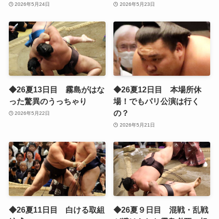
2026年5月24日
2026年5月23日
◆26夏13日目 霧島がはな
◆26夏12日目 本場所休
った驚異のうっちゃり
場！でもパリ公演は行く
の？
2026年5月22日
2026年5月21日
◆26夏11日目 白ける取組
◆26夏９日目 混戦・乱戦