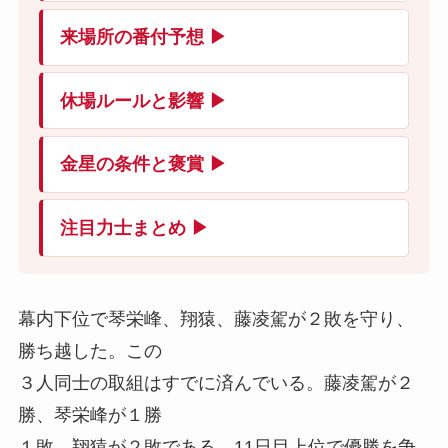
来場所の番付予想 ▶
休場ルールと影響 ▶
金星の条件と褒賞 ▶
注目力士まとめ ▶
幕内下位で琴栄峰、翔猿、藤凌駕が２敗を守り、
勝ち越した。この
３人同士の取組はすでに済んでいる。藤凌駕が２
勝、琴栄峰が１勝
１敗、翔猿が２敗である。11日目上位で優勝を争