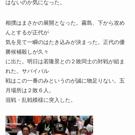
はないのか気になった。
相撲はまさかの展開となった。霧島、下から攻め
んとするが正代が
気を見て一瞬のはたき込みが決まった。正代の優
勝候補殺しが久々
に出た。明日は若隆景との２敗同士の対戦が組ま
れた。サバイバル
戦はこの一番のみというのが誠に物足りない。五
月場所は２敗６人。
混戦・乱戦模様に突入した。