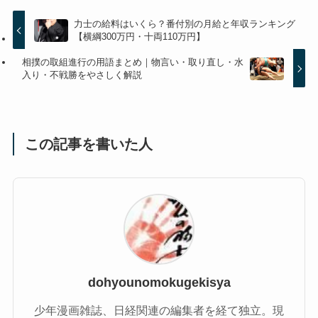
力士の給料はいくら？番付別の月給と年収ランキング
【横綱300万円・十両110万円】
相撲の取組進行の用語まとめ｜物言い・取り直し・水
入り・不戦勝をやさしく解説
この記事を書いた人
dohyounomokugekisya
少年漫画雑誌、日経関連の編集者を経て独立。現