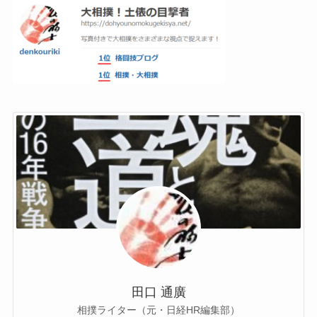
田口 通廣
相撲ライター（元・日経HR編集部）