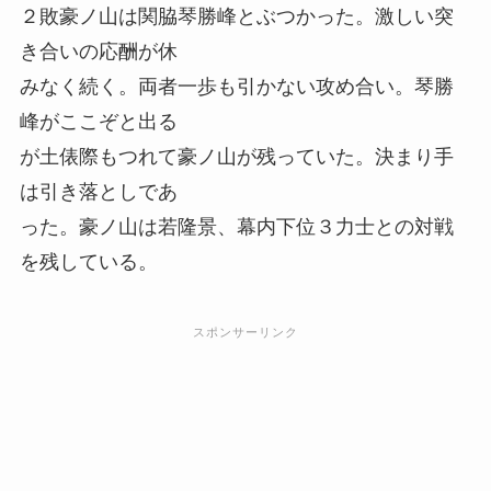
２敗豪ノ山は関脇琴勝峰とぶつかった。激しい突
き合いの応酬が休
みなく続く。両者一歩も引かない攻め合い。琴勝
峰がここぞと出る
が土俵際もつれて豪ノ山が残っていた。決まり手
は引き落としであ
った。豪ノ山は若隆景、幕内下位３力士との対戦
を残している。
スポンサーリンク