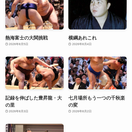
熱海富士の大関挑戦
横綱あれこれ
2026年8月5日
2026年8月4日
記録を伸ばした豊昇龍・大
七月場所もう一つの千秋楽
の里
の変
2026年8月3日
2026年8月2日