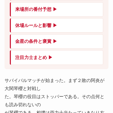
来場所の番付予想 ▶
休場ルールと影響 ▶
金星の条件と褒賞 ▶
注目力士まとめ ▶
サバイバルマッチが始まった。まず２敗の阿炎が
大関琴櫻と対戦し
た。琴櫻の役目はストッパーである。その点何と
も読み切れないの
が琴櫻である。相撲は両力士当たっていきなり右