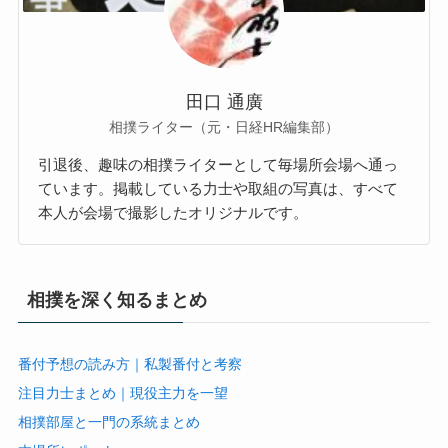
田口 通廣
相撲ライター（元・日経HR編集部）
引退後、趣味の相撲ライターとして毎場所会場へ通っ
ています。掲載している力士や取組の写真は、すべて
本人が会場で撮影したオリジナルです。
相撲を深く知るまとめ
番付予想の読み方｜私製番付と考察
注目力士まとめ｜現役主力を一望
相撲部屋と一門の系統まとめ