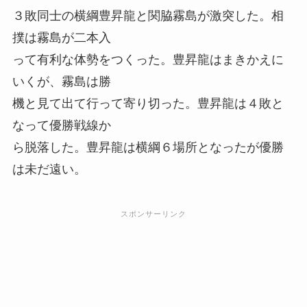
３敗同士の横綱豊昇龍と関脇霧島が激突した。相
撲は霧島が二本入
って有利な体勢をつくった。豊昇龍はまきかえに
いくが、霧島は勝
機と見て出て行って寄り切った。豊昇龍は４敗と
なって優勝戦線か
ら脱落した。豊昇龍は横綱６場所となったが優勝
は未だ遠い。
スポンサーリンク