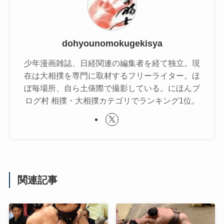
dohyounomokugekisya
少年漫画雑誌、日経関連の編集者を経て独立。現
在は大相撲を専門に取材するフリーライター。ほ
ぼ毎場所、自ら土俵際で撮影している。にほんブ
ログ村 相撲・大相撲カテゴリでランキング1位。
関連記事