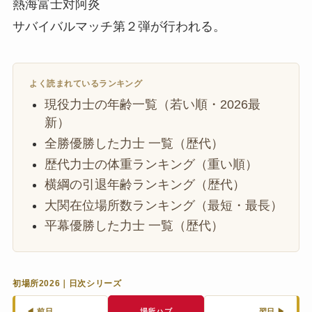
熱海富士対阿炎
サバイバルマッチ第２弾が行われる。
よく読まれているランキング
現役力士の年齢一覧（若い順・2026最
新）
全勝優勝した力士 一覧（歴代）
歴代力士の体重ランキング（重い順）
横綱の引退年齢ランキング（歴代）
大関在位場所数ランキング（最短・最長）
平幕優勝した力士 一覧（歴代）
初場所2026｜日次シリーズ
◀ 前日
場所ハブ
翌日 ▶