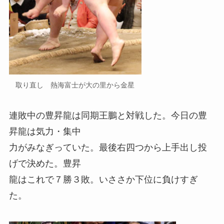
取り直し 熱海富士が大の里から金星
連敗中の豊昇龍は同期王鵬と対戦した。今日の豊
昇龍は気力・集中
力がみなぎっていた。最後右四つから上手出し投
げで決めた。豊昇
龍はこれで７勝３敗。いささか下位に負けすぎ
た。