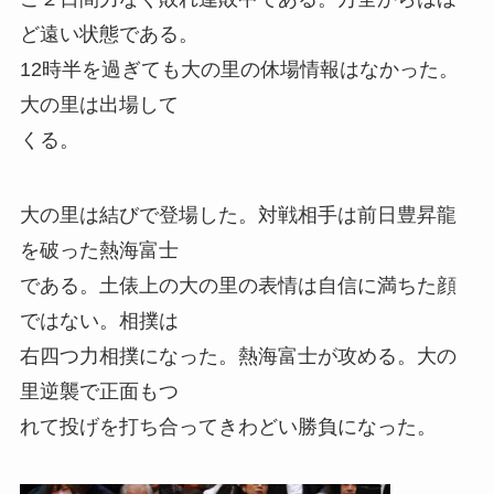
ど遠い状態である。
12時半を過ぎても大の里の休場情報はなかった。
大の里は出場して
くる。
大の里は結びで登場した。対戦相手は前日豊昇龍
を破った熱海富士
である。土俵上の大の里の表情は自信に満ちた顔
ではない。相撲は
右四つ力相撲になった。熱海富士が攻める。大の
里逆襲で正面もつ
れて投げを打ち合ってきわどい勝負になった。