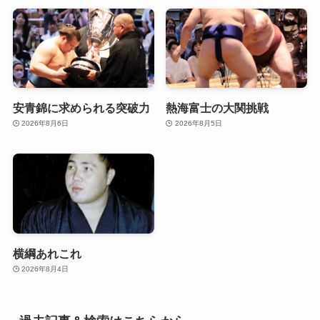
安青錦に求められる突破力
熱海富士の大関挑戦
2026年8月6日
2026年8月5日
横綱あれこれ
2026年8月4日