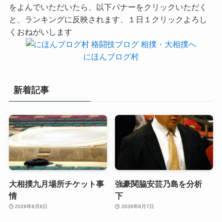
をよんでいただいたら、以下バナーをクリックいただく
と、ランキングに反映されます、１日１クリックよろし
くおねがいします
にほんブログ村
新着記事
大相撲九月場所チケット事
強豪関脇安芸乃島を分析
情
下
2026年8月8日
2026年8月7日