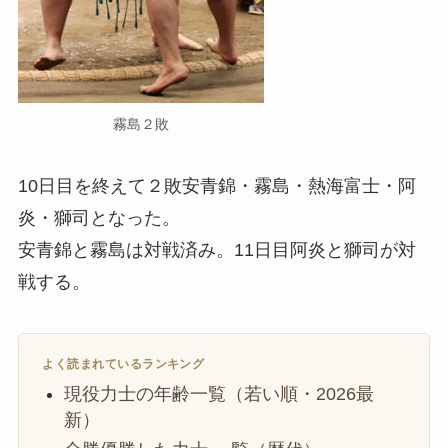
霧島２敗
10日目を終えて２敗安青錦・霧島・熱海富士・阿
炎・獅司となった。
安青錦と霧島は対戦済み。11日目阿炎と獅司が対
戦する。
よく読まれているランキング
現役力士の年齢一覧（若い順・2026最
新）