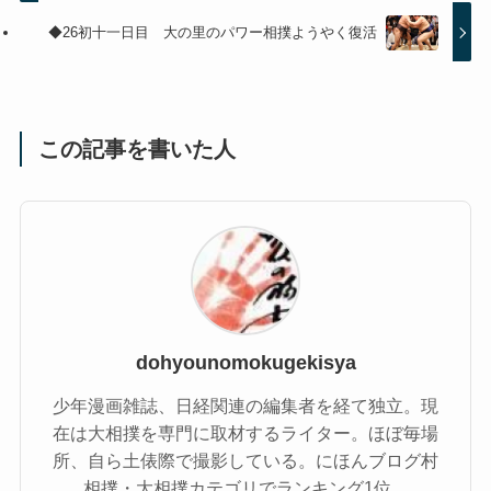
◆26初十一日目 大の里のパワー相撲ようやく復活
この記事を書いた人
dohyounomokugekisya
少年漫画雑誌、日経関連の編集者を経て独立。現
在は大相撲を専門に取材するライター。ほぼ毎場
所、自ら土俵際で撮影している。にほんブログ村
相撲・大相撲カテゴリでランキング1位。