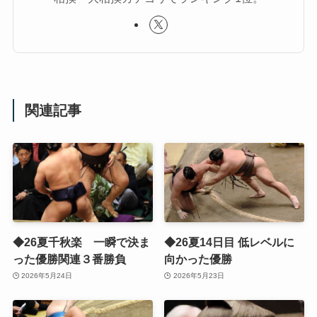
関連記事
◆26夏千秋楽 一瞬で決ま
◆26夏14日目 低レベルに
った優勝関連３番勝負
向かった優勝
2026年5月24日
2026年5月23日