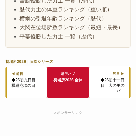
全勝優勝した力士 一覧（歴代）
歴代力士の体重ランキング（重い順）
横綱の引退年齢ランキング（歴代）
大関在位場所数ランキング（最短・最長）
平幕優勝した力士 一覧（歴代）
初場所2026｜日次シリーズ
◀ 前日
場所ハブ
翌日 ▶
◆26初九日目
初場所2026 全体
◆26初十一日
横綱崩壊の日
目 大の里の
パ…
スポンサーリンク