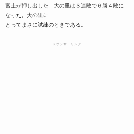
富士が押し出した。大の里は３連敗で６勝４敗に
なった。大の里に
とってまさに試練のときである。
スポンサーリンク