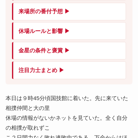
来場所の番付予想 ▶
休場ルールと影響 ▶
金星の条件と褒賞 ▶
注目力士まとめ ▶
本日は９時45分頃国技館に着いた。先に来ていた
相撲仲間と大の里
休場の情報がないかネットを見ていた。全く自分
の相撲が取れずこ
こ２日間力なく敗れ連敗中である。万全からはほ