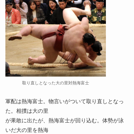
取り直しとなった大の里対熱海富士
軍配は熱海富士。物言いがついて取り直しとなっ
た。相撲は大の里
が果敢に出たが、熱海富士が回り込む。体勢が泳
いだ大の里を熱海