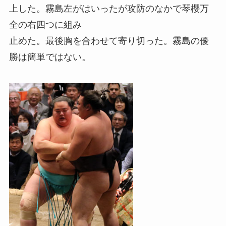
上した。霧島左がはいったが攻防のなかで琴櫻万
全の右四つに組み
止めた。最後胸を合わせて寄り切った。霧島の優
勝は簡単ではない。